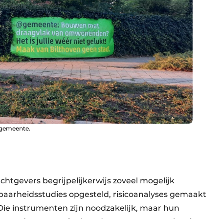
 gemeente.
htgevers begrijpelijkerwijs zoveel mogelijk
lbaarheidsstudies opgesteld, risicoanalyses gemaakt
Die instrumenten zijn noodzakelijk, maar hun