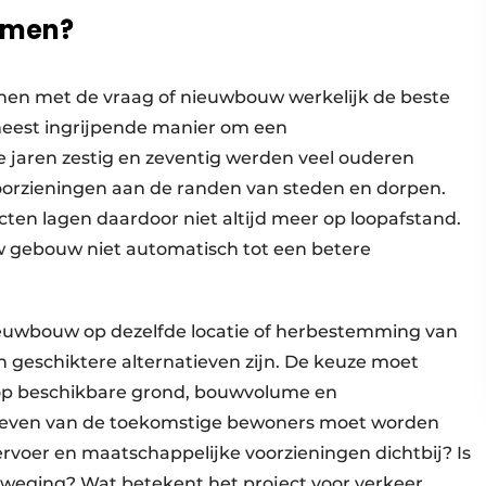
omen?
nen met de vraag of nieuwbouw werkelijk de beste
meest ingrijpende manier om een
e jaren zestig en zeventig werden veel ouderen
orzieningen aan de randen van steden en dorpen.
cten lagen daardoor niet altijd meer op loopafstand.
uw gebouw niet automatisch tot een betere
ieuwbouw op dezelfde locatie of herbestemming van
geschiktere alternatieven zijn. De keuze moet
op beschikbare grond, bouwvolume en
e leven van de toekomstige bewoners moet worden
voer en maatschappelijke voorzieningen dichtbij? Is
weging? Wat betekent het project voor verkeer,