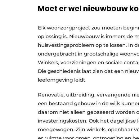
Moet er wel nieuwbouw k
Elk woonzorgproject zou moeten begin
oplossing is. Nieuwbouw is immers de 
huisvestingsprobleem op te lossen. In d
ondergebracht in grootschalige woonvo
Winkels, voorzieningen en sociale conta
Die geschiedenis laat zien dat een nie
leefomgeving leidt.
Renovatie, uitbreiding, vervangende n
een bestaand gebouw in de wijk kunnen 
daarom niet alleen gebaseerd worden 
investeringskosten. Ook het dagelijks
meegewogen. Zijn winkels, openbaar ver
er ruimte voor groen, ontmoeting en be