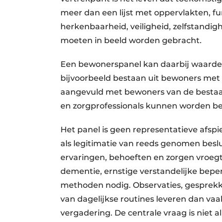
meer dan een lijst met oppervlakten, fu
herkenbaarheid, veiligheid, zelfstandi
moeten in beeld worden gebracht.
Een bewonerspanel kan daarbij waardevo
bijvoorbeeld bestaan uit bewoners met 
aangevuld met bewoners van de bestaan
en zorgprofessionals kunnen worden b
Het panel is geen representatieve afsp
als legitimatie van reeds genomen besl
ervaringen, behoeften en zorgen vroegt
dementie, ernstige verstandelijke bep
methoden nodig. Observaties, gesprekk
van dagelijkse routines leveren dan va
vergadering. De centrale vraag is niet a