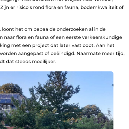
ijn er risico’s rond flora en fauna, bodemkwaliteit of
 loont het om bepaalde onderzoeken al in de
can naar flora en fauna of een eerste verkeerskundige
ijking met een project dat later vastloopt. Aan het
 worden aangepast of beëindigd. Naarmate meer tijd,
dt dat steeds moeilijker.