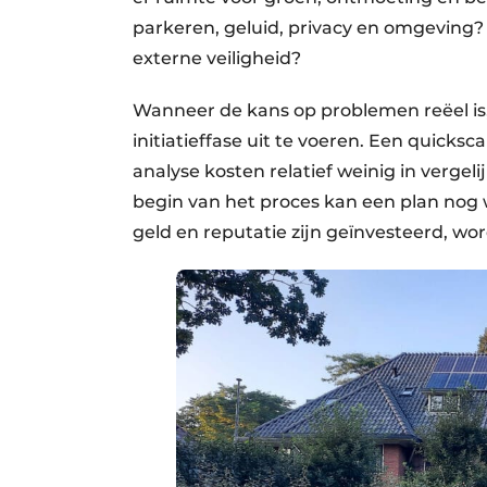
parkeren, geluid, privacy en omgeving? Z
externe veiligheid?
Wanneer de kans op problemen reëel is,
initiatieffase uit te voeren. Een quicks
analyse kosten relatief weinig in vergel
begin van het proces kan een plan nog
geld en reputatie zijn geïnvesteerd, wor