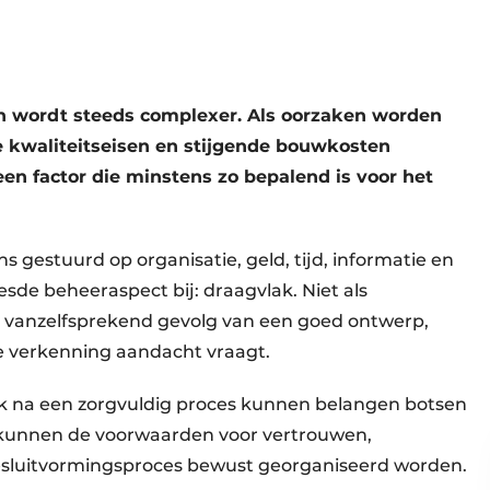
 wordt steeds complexer. Als oorzaken worden
e kwaliteitseisen en stijgende bouwkosten
en factor die minstens zo bepalend is voor het
 gestuurd op organisatie, geld, tijd, informatie en
esde beheeraspect bij: draagvlak. Niet als
s vanzelfsprekend gevolg van een goed ontwerp,
e verkenning aandacht vraagt.
ok na een zorgvuldig proces kunnen belangen botsen
 kunnen de voorwaarden voor vertrouwen,
sluitvormingsproces bewust georganiseerd worden.