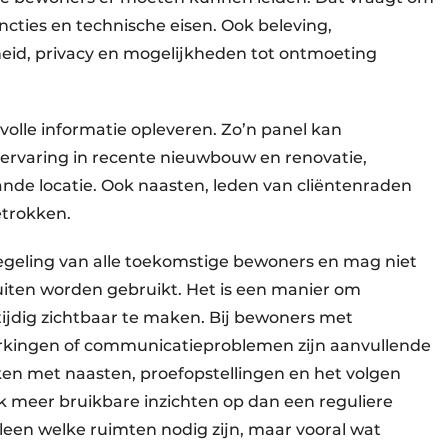
ncties en technische eisen. Ook beleving,
gheid, privacy en mogelijkheden tot ontmoeting
lle informatie opleveren. Zo’n panel kan
ervaring in recente nieuwbouw en renovatie,
de locatie. Ook naasten, leden van cliëntenraden
etrokken.
iegeling van alle toekomstige bewoners en mag niet
uiten worden gebruikt. Het is een manier om
ijdig zichtbaar te maken. Bij bewoners met
erkingen of communicatieproblemen zijn aanvullende
en met naasten, proefopstellingen en het volgen
ak meer bruikbare inzichten op dan een reguliere
lleen welke ruimten nodig zijn, maar vooral wat