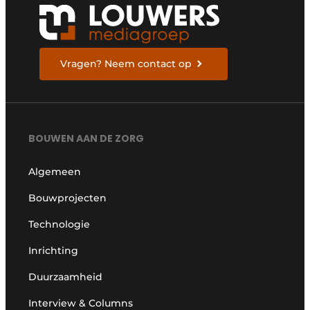
Vragen? Neem contact op
BOUWEN AAN DE ZORG
Algemeen
Bouwprojecten
Technologie
Inrichting
Duurzaamheid
Interview & Columns