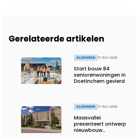
Gerelateerde artikelen
ALGEMEEN
17 JULI 2026
Start bouw 84
seniorenwoningen in
Doetinchem gevierd
ALGEMEEN
17 JULI 2026
Maasvallei
presenteert ontwerp
nieuwbouw
Laurierhoven