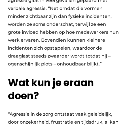
agressie gaat in veel gevallen gepaard met
verbale agressie. “Net omdat die vormen
minder zichtbaar zijn dan fysieke incidenten,
worden ze soms onderschat, terwijl ze een
grote invloed hebben op hoe medewerkers hun
werk ervaren. Bovendien kunnen kleinere
incidenten zich opstapelen, waardoor de
draaglast steeds zwaarder wordt totdat hij –
ogenschijnlijk plots – onhoudbaar blijkt.”
Wat kun je eraan
doen?
“Agressie in de zorg ontstaat vaak geleidelijk,
door onzekerheid, frustratie en tijdsdruk, al kan