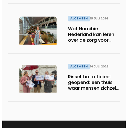
ALGEMEEN
15 JULI 2026
Wat Namibië
Nederland kan leren
over de zorg voor
ouderen
ALGEMEEN
14 JULI 2026
Risselthof officieel
geopend: een thuis
waar mensen zichzelf
kunnen zijn