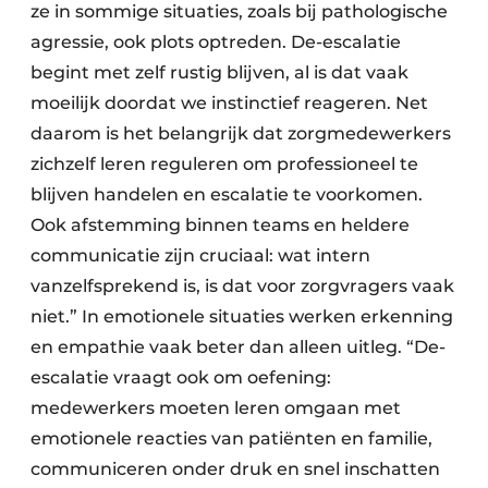
ze in sommige situaties, zoals bij pathologische
agressie, ook plots optreden. De-escalatie
begint met zelf rustig blijven, al is dat vaak
moeilijk doordat we instinctief reageren. Net
daarom is het belangrijk dat zorgmedewerkers
zichzelf leren reguleren om professioneel te
blijven handelen en escalatie te voorkomen.
Ook afstemming binnen teams en heldere
communicatie zijn cruciaal: wat intern
vanzelfsprekend is, is dat voor zorgvragers vaak
niet.” In emotionele situaties werken erkenning
en empathie vaak beter dan alleen uitleg. “De-
escalatie vraagt ook om oefening:
medewerkers moeten leren omgaan met
emotionele reacties van patiënten en familie,
communiceren onder druk en snel inschatten