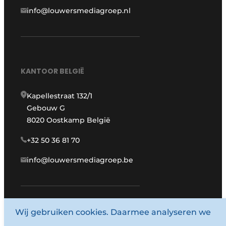
info@louwersmediagroep.nl
KANTOOR BELGIË
Kapellestraat 132/1
Gebouw G
8020 Oostkamp België
+32 50 36 81 70
info@louwersmediagroep.be
www.louwersmediagroep.com
Wij gebruiken cookies. Daarmee analyseren we