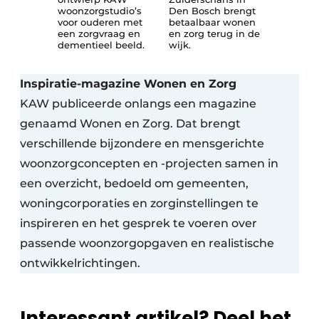
woonzorgstudio’s
Den Bosch brengt
voor ouderen met
betaalbaar wonen
een zorgvraag en
en zorg terug in de
dementieel beeld.
wijk.
Inspiratie-magazine Wonen en Zorg
KAW publiceerde onlangs een magazine
genaamd Wonen en Zorg. Dat brengt
verschillende bijzondere en mensgerichte
woonzorgconcepten en -projecten samen in
een overzicht, bedoeld om gemeenten,
woningcorporaties en zorginstellingen te
inspireren en het gesprek te voeren over
passende woonzorgopgaven en realistische
ontwikkelrichtingen.
Interessant artikel? Deel het