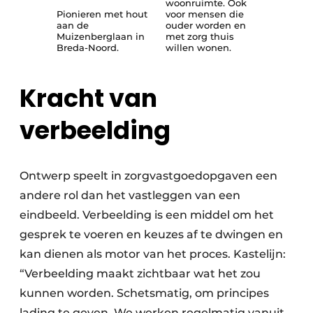
woonruimte. Ook
Pionieren met hout
voor mensen die
aan de
ouder worden en
Muizenberglaan in
met zorg thuis
Breda-Noord.
willen wonen.
Kracht van
verbeelding
Ontwerp speelt in zorgvastgoedopgaven een
andere rol dan het vastleggen van een
eindbeeld. Verbeelding is een middel om het
gesprek te voeren en keuzes af te dwingen en
kan dienen als motor van het proces. Kastelijn:
“Verbeelding maakt zichtbaar wat het zou
kunnen worden. Schetsmatig, om principes
lading te geven. We werken regelmatig vanuit