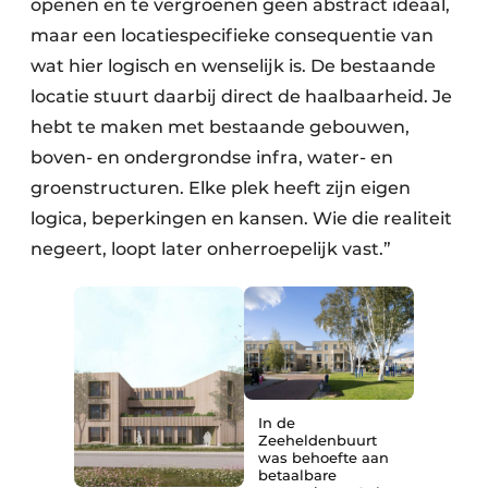
openen en te vergroenen geen abstract ideaal,
maar een locatiespecifieke consequentie van
wat hier logisch en wenselijk is. De bestaande
locatie stuurt daarbij direct de haalbaarheid. Je
hebt te maken met bestaande gebouwen,
boven- en ondergrondse infra, water- en
groenstructuren. Elke plek heeft zijn eigen
logica, beperkingen en kansen. Wie die realiteit
negeert, loopt later onherroepelijk vast.”
In de
Zeeheldenbuurt
was behoefte aan
betaalbare