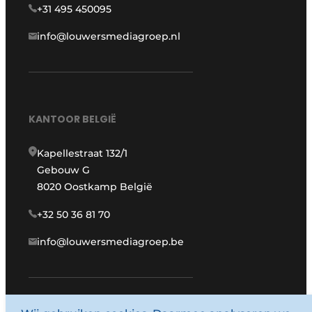
+31 495 450095
info@louwersmediagroep.nl
KANTOOR BELGIË
Kapellestraat 132/1
Gebouw G
8020 Oostkamp België
+32 50 36 81 70
info@louwersmediagroep.be