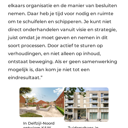
elkaars organisatie en de manier van besluiten
nemen. Daar heb je tijd voor nodig en ruimte
om te schuifelen en schipperen. Je kunt niet
direct onderhandelen vanuit visie en strategie,
juist omdat je moet geven en nemen in dit
soort processen. Door actief te sturen op
verhoudingen, en niet alleen op inhoud,
ontstaat beweging. Als er geen samenwerking
mogelijk is, dan kom je niet tot een
eindresultaat.”
In Delfzijl-Noord
ontwierp KAW
Zuiderschans in