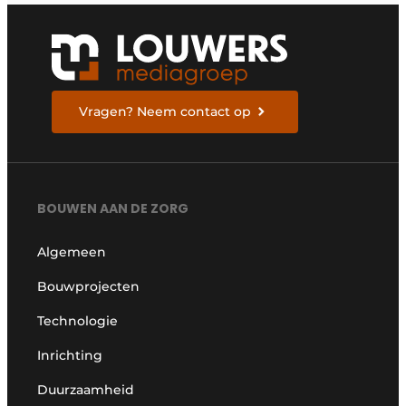
Vragen? Neem contact op
BOUWEN AAN DE ZORG
Algemeen
Bouwprojecten
Technologie
Inrichting
Duurzaamheid