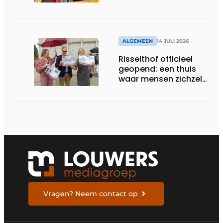
ouderen
ALGEMEEN
14 JULI 2026
Risselthof officieel
geopend: een thuis
waar mensen zichzelf
kunnen zijn
Vragen? Neem contact op