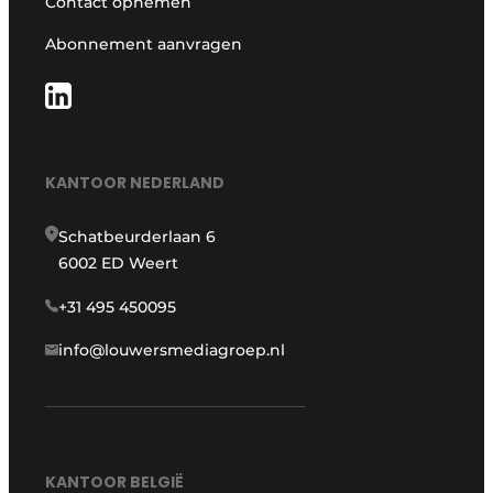
Contact opnemen
Abonnement aanvragen
KANTOOR NEDERLAND
Schatbeurderlaan 6
6002 ED Weert
+31 495 450095
info@louwersmediagroep.nl
KANTOOR BELGIË