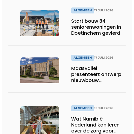
ALGEMEEN
17 JULI 2026
Start bouw 84
seniorenwoningen in
Doetinchem gevierd
ALGEMEEN
17 JULI 2026
Maasvallei
presenteert ontwerp
nieuwbouw
Laurierhoven
ALGEMEEN
15 JULI 2026
Wat Namibië
Nederland kan leren
over de zorg voor