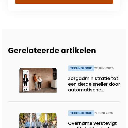
Gerelateerde artikelen
TECHNOLOGIE
22 JUNI 2026
Zorgadministratie tot
een derde sneller door
automatische
koppeling van spraak
en dossiers
TECHNOLOGIE
19 JUNI 2026
Overname verstevigt