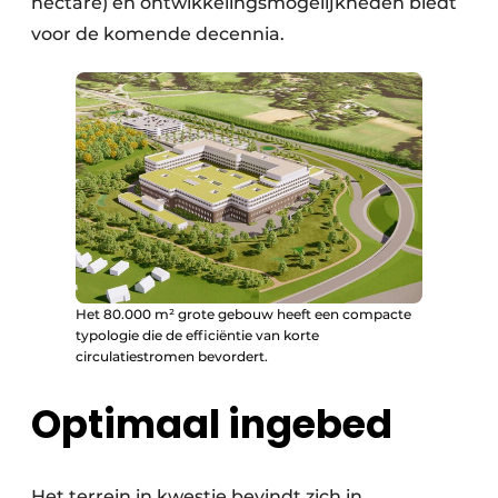
hectare) en ontwikkelingsmogelijkheden biedt
voor de komende decennia.
Het 80.000 m² grote gebouw heeft een compacte
typologie die de efficiëntie van korte
circulatiestromen bevordert.
Optimaal ingebed
Het terrein in kwestie bevindt zich in