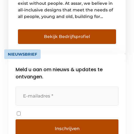
exist without people. At assar, we believe in
all-inclusive designs that meet the needs of
all people, young and old, building for
humanity in all its diversity. We create
architecture that is inspirational and
evolutive, enabling easy movement and
Bekijk Bedrijfsprofiel
access for every type of user. co-creating
inclusion Designing places and […]
NIEUWSBRIEF
Meld u aan om nieuws & updates te
ontvangen.