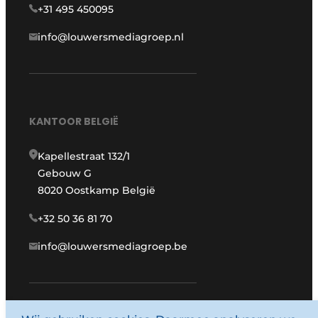
+31 495 450095
info@louwersmediagroep.nl
KANTOOR BELGIË
Kapellestraat 132/1
Gebouw G
8020 Oostkamp België
+32 50 36 81 70
info@louwersmediagroep.be