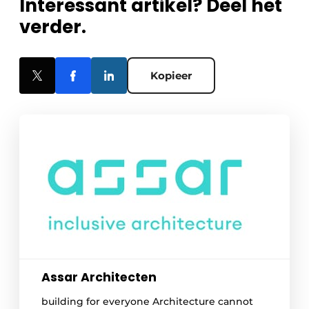
Interessant artikel? Deel het
verder.
Kopieer
Assar Architecten
building for everyone Architecture cannot