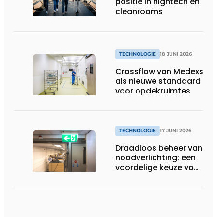
positie in hightech en
cleanrooms
TECHNOLOGIE
18 JUNI 2026
Crossflow van Medexs
als nieuwe standaard
voor opdekruimtes
TECHNOLOGIE
17 JUNI 2026
Draadloos beheer van
noodverlichting: een
voordelige keuze voor
de zorg