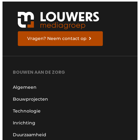
Vragen? Neem contact op
BOUWEN AAN DE ZORG
Algemeen
Bouwprojecten
Technologie
Inrichting
Duurzaamheid