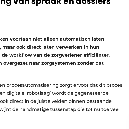
ng van spraak en dossiers
en voortaan niet alleen automatisch laten
 maar ook direct laten verwerken in hun
 de workflow van de zorgverlener efficiënter,
 overgezet naar zorgsystemen zonder dat
n procesautomatisering zorgt ervoor dat dit proces
en digitale ‘robotlaag’ wordt de gegenereerde
 ook direct in de juiste velden binnen bestaande
ijnt de handmatige tussenstap die tot nu toe veel