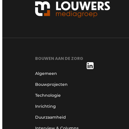
BOUWEN AAN DE ZORG
Algemeen
Bouwprojecten
Technologie
Inrichting
Duurzaamheid
Interview & Columns