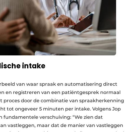
dische intake
rbeeld van waar spraak en automatisering direct
en en registreren van een patiëntgesprek normaal
dit proces door de combinatie van spraakherkenning
t tot ongeveer 5 minuten per intake. Volgens Jop
en fundamentele verschuiving: “We zien dat
aan vastleggen, maar dat de manier van vastleggen