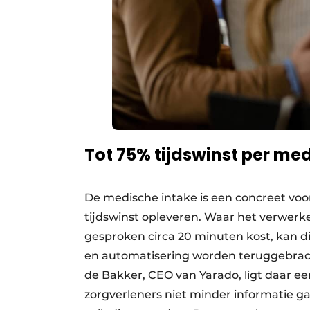
Tot 75% tijdswinst per me
De medische intake is een concreet voo
tijdswinst opleveren. Waar het verwerk
gesproken circa 20 minuten kost, kan 
en automatisering worden teruggebrach
de Bakker, CEO van Yarado, ligt daar e
zorgverleners niet minder informatie g