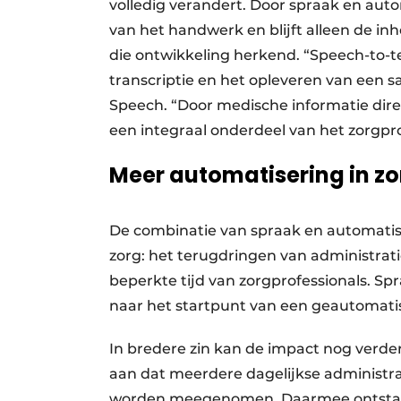
volledig verandert. Door spraak en aut
van het handwerk en blijft alleen de in
die ontwikkeling herkend. “Speech-to-te
transcriptie en het opleveren van een 
Speech. “Door medische informatie dir
een integraal onderdeel van het zorgpro
Meer automatisering in z
De combinatie van spraak en automatiser
zorg: het terugdringen van administrati
beperkte tijd van zorgprofessionals. S
naar het startpunt van een geautomati
In bredere zin kan de impact nog verd
aan dat meerdere dagelijkse administr
worden meegenomen. Daarmee ontstaat