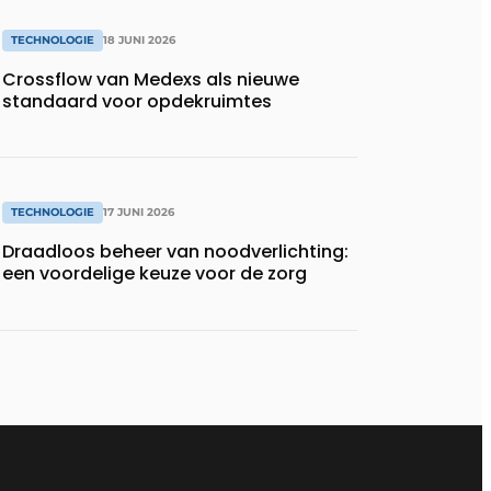
TECHNOLOGIE
18 JUNI 2026
Crossflow van Medexs als nieuwe
standaard voor opdekruimtes
TECHNOLOGIE
17 JUNI 2026
Draadloos beheer van noodverlichting:
een voordelige keuze voor de zorg