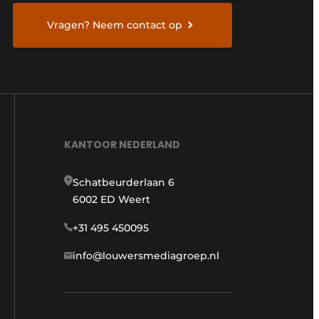
Vragen? Neem contact op
KANTOOR NEDERLAND
Schatbeurderlaan 6
6002 ED Weert
+31 495 450095
info@louwersmediagroep.nl