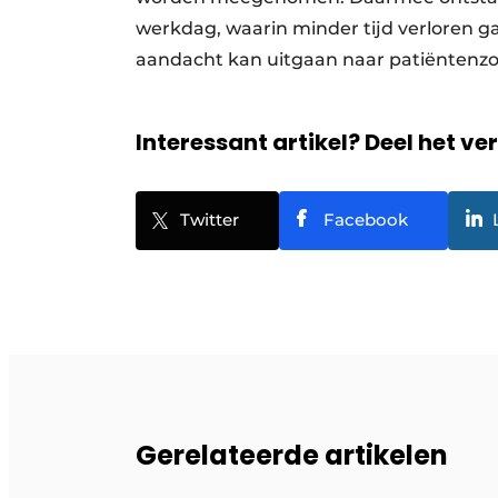
werkdag, waarin minder tijd verloren g
aandacht kan uitgaan naar patiëntenz
Interessant artikel? Deel het ve
Twitter
Facebook
Gerelateerde artikelen