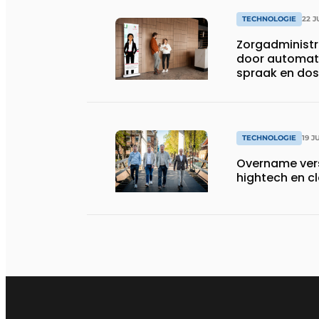
TECHNOLOGIE
22 J
Zorgadministra
door automat
spraak en dos
TECHNOLOGIE
19 J
Overname vers
hightech en 