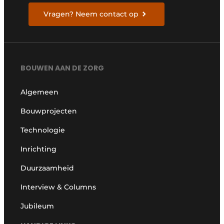
Vragen? Neem contact op
BOUWEN AAN DE ZORG
Algemeen
Bouwprojecten
Technologie
Inrichting
Duurzaamheid
Interview & Columns
Jubileum