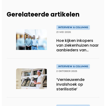
Gerelateerde artikelen
INTERVIEW & COLUMNS
21 MEI 2026
Hoe kijken inkopers
van ziekenhuizen naar
aanbieders van
zorgmeubilair?
INTERVIEW & COLUMNS
2 OKTOBER 2025
‘Vernieuwende
invalshoek op
sterilisatie’