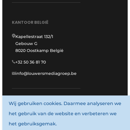
KANTOOR BELGIË
Kapellestraat 132/1
Gebouw G
8020 Oostkamp België
+32 50 36 81 70
info@louwersmediagroep.be
www.louwersmediagroep.com
Wij gebruiken cookies. Daarmee analyseren we
het gebruik van de website en verbeteren we
© 1987 - 2026 Louwersmediagroep.
het gebruiksgemak.
Algemene voorwaarden
Privacy policy