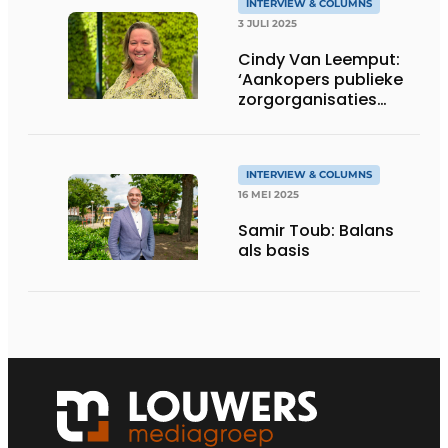
INTERVIEW & COLUMNS
3 JULI 2025
Cindy Van Leemput:
‘Aankopers publieke
zorgorganisaties
stimuleren vrije
marktwerking’
INTERVIEW & COLUMNS
16 MEI 2025
Samir Toub: Balans
als basis