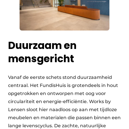
Duurzaam en
mensgericht
Vanaf de eerste schets stond duurzaamheid
centraal. Het FundisHuis is grotendeels in hout
opgetrokken en ontworpen met oog voor
circulariteit en energie-efficiëntie. Works by
Lensen sloot hier naadloos op aan met tijdloze
meubelen en materialen die passen binnen een
lange levenscyclus. De zachte, natuurlijke