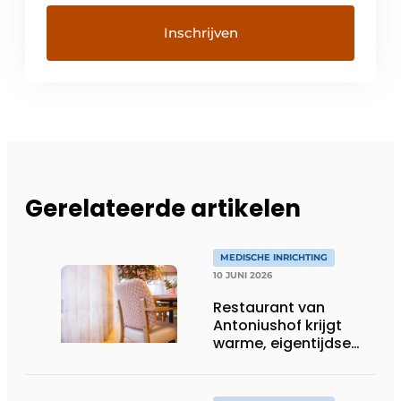
Gerelateerde artikelen
MEDISCHE INRICHTING
10 JUNI 2026
Restaurant van
Antoniushof krijgt
warme, eigentijdse
uitstraling