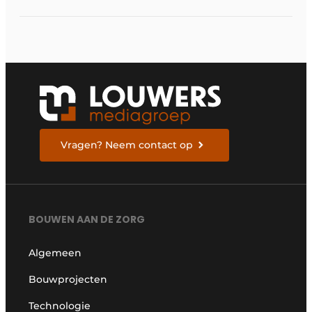
morgen
Vragen? Neem contact op
BOUWEN AAN DE ZORG
Algemeen
Bouwprojecten
Technologie