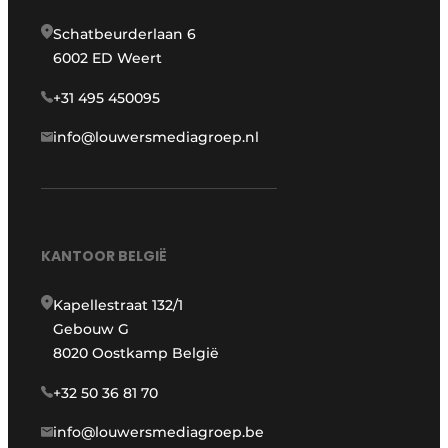
Schatbeurderlaan 6
6002 ED Weert
+31 495 450095
info@louwersmediagroep.nl
KANTOOR BELGIË
Kapellestraat 132/1
Gebouw G
8020 Oostkamp België
+32 50 36 81 70
info@louwersmediagroep.be