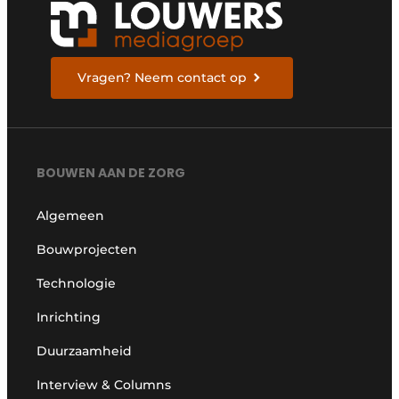
Vragen? Neem contact op
BOUWEN AAN DE ZORG
Algemeen
Bouwprojecten
Technologie
Inrichting
Duurzaamheid
Interview & Columns