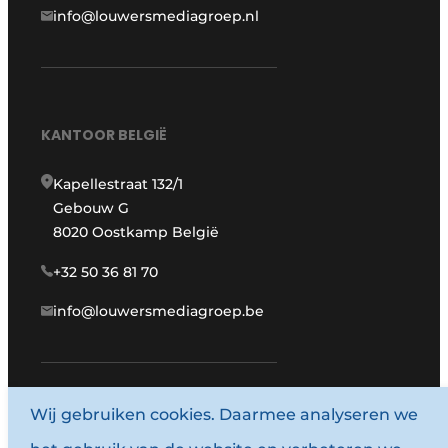
info@louwersmediagroep.nl
KANTOOR BELGIË
Kapellestraat 132/1
Gebouw G
8020 Oostkamp België
+32 50 36 81 70
info@louwersmediagroep.be
Wij gebruiken cookies. Daarmee analyseren we
www.louwersmediagroep.com