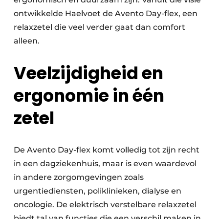
ontwikkelde Haelvoet de Avento Day-flex, een
relaxzetel die veel verder gaat dan comfort
alleen.
Veelzijdigheid en
ergonomie in één
zetel
De Avento Day-flex komt volledig tot zijn recht
in een dagziekenhuis, maar is even waardevol
in andere zorgomgevingen zoals
urgentiediensten, poliklinieken, dialyse en
oncologie. De elektrisch verstelbare relaxzetel
biedt tal van functies die een verschil maken in