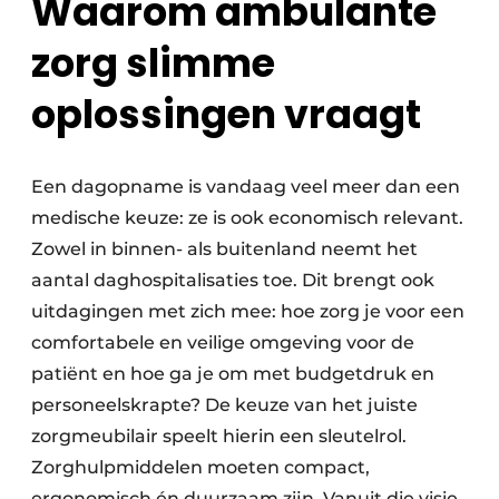
Waarom ambulante
zorg slimme
oplossingen vraagt
Een dagopname is vandaag veel meer dan een
medische keuze: ze is ook economisch relevant.
Zowel in binnen- als buitenland neemt het
aantal daghospitalisaties toe. Dit brengt ook
uitdagingen met zich mee: hoe zorg je voor een
comfortabele en veilige omgeving voor de
patiënt en hoe ga je om met budgetdruk en
personeelskrapte? De keuze van het juiste
zorgmeubilair speelt hierin een sleutelrol.
Zorghulpmiddelen moeten compact,
ergonomisch én duurzaam zijn. Vanuit die visie