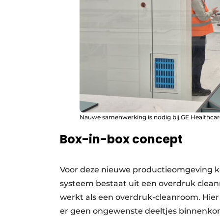
Nauwe samenwerking is nodig bij GE Healthcar
Box-in-box concept
Voor deze nieuwe productieomgeving ko
systeem bestaat uit een overdruk clea
werkt als een overdruk-cleanroom. Hie
er geen ongewenste deeltjes binnenko