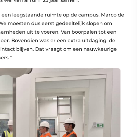
s werken al ruim 25 jaar samen.
 in een leegstaande ruimte op de campus. Marco de
: “We moesten dus eerst gedeeltelijk slopen om
amheden uit te voeren. Van boorpalen tot een
loer. Bovendien was er een extra uitdaging: de
intact blijven. Dat vraagt om een nauwkeurige
ers.”