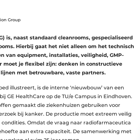
ion Group
 is, naast standaard cleanrooms, gespecialiseerd
ooms. Hierbij gaat het niet alleen om het technisch
n van equipment, installaties, veiligheid, GMP-
 moet je flexibel zijn: denken in constructieve
lijnen met betrouwbare, vaste partners.
ed illustreert, is de interne ‘nieuwbouw’ van een
ij GE HealthCare op de TU/e Campus in Eindhoven.
stoffen gemaakt die ziekenhuizen gebruiken voor
erzoek bij kanker. De productie moet extreem veilig
 condities. Omdat de vraag naar radiofarmaceutica
 behoefte aan extra capaciteit. De samenwerking met