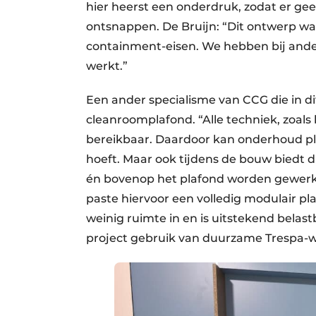
hier heerst een onderdruk, zodat er ge
ontsnappen. De Bruijn: “Dit ontwerp waa
containment-eisen. We hebben bij and
werkt.”
Een ander specialisme van CCG die in di
cleanroomplafond. “Alle techniek, zoals 
bereikbaar. Daardoor kan onderhoud pla
hoeft. Maar ook tijdens de bouw biedt di
én bovenop het plafond worden gewerkt,
paste hiervoor een volledig modulair pl
weinig ruimte in en is uitstekend belas
project gebruik van duurzame Trespa-w