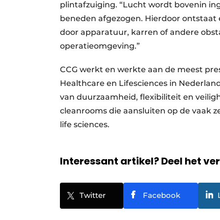
plintafzuiging. “Lucht wordt bovenin in
beneden afgezogen. Hierdoor ontstaat e
door apparatuur, karren of andere obsta
operatieomgeving.”
CCG werkt en werkte aan de meest pres
Healthcare en Lifesciences in Nederlan
van duurzaamheid, flexibiliteit en veilig
cleanrooms die aansluiten op de vaak z
life sciences.
Interessant artikel? Deel het ve
Twitter
Facebook