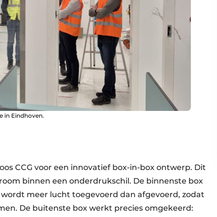
e in Eindhoven.
os CCG voor een innovatief box-in-box ontwerp. Dit
nroom binnen een onderdrukschil. De binnenste box
r wordt meer lucht toegevoerd dan afgevoerd, zodat
men. De buitenste box werkt precies omgekeerd: