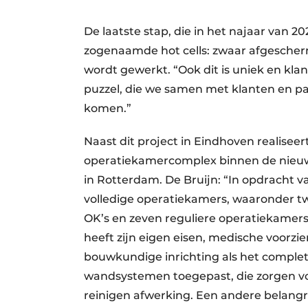
De laatste stap, die in het najaar van 2
zogenaamde hot cells: zwaar afgescher
wordt gewerkt. “Ook dit is uniek en kl
puzzel, die we samen met klanten en pa
komen.”
Naast dit project in Eindhoven realisee
operatiekamercomplex binnen de nieuwb
in Rotterdam. De Bruijn: “In opdracht 
volledige operatiekamers, waaronder tw
OK’s en zeven reguliere operatiekamers.
heeft zijn eigen eisen, medische voorzi
bouwkundige inrichting als het comple
wandsystemen toegepast, die zorgen vo
reinigen afwerking. Een andere belangrij