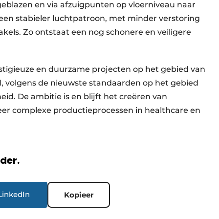
geblazen en via afzuigpunten op vloerniveau naar
en stabieler luchtpatroon, met minder verstoring
kels. Zo ontstaat een nog schonere en veiligere
tigieuze en duurzame projecten op het gebied van
d, volgens de nieuwste standaarden op het gebied
heid. De ambitie is en blijft het creëren van
eer complexe productieprocessen in healthcare en
rder.
LinkedIn
Kopieer