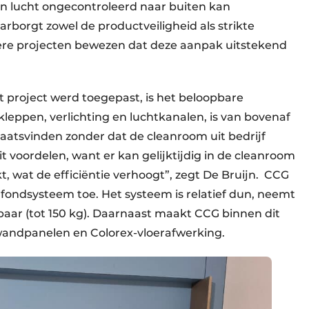
en lucht ongecontroleerd naar buiten kan
rborgt zowel de productveiligheid als strikte
ere projecten bewezen dat deze aanpak uitstekend
t project werd toegepast, is het beloopbare
kleppen, verlichting en luchtkanalen, is van bovenaf
atsvinden zonder dat de cleanroom uit bedrijf
t voordelen, want er kan gelijktijdig in de cleanroom
 wat de efficiëntie verhoogt”, zegt De Bruijn. CCG
afondsysteem toe. Het systeem is relatief dun, neemt
tbaar (tot 150 kg). Daarnaast maakt CCG binnen dit
andpanelen en Colorex-vloerafwerking.