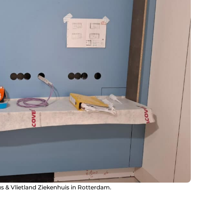
s & Vlietland Ziekenhuis in Rotterdam.