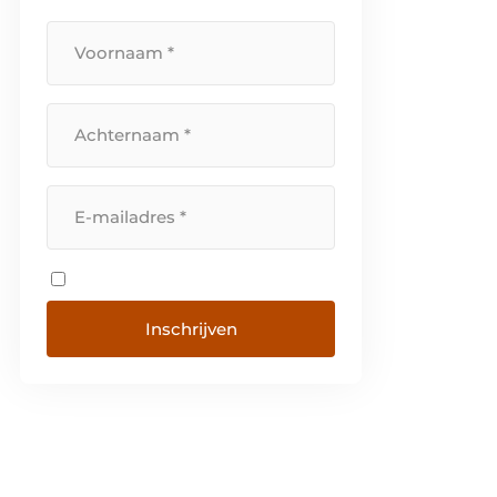
vaardigheden voor uw […]