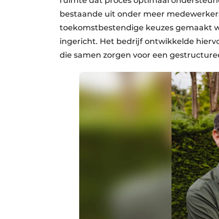
ruimte dat proces optimaal ondersteun
bestaande uit onder meer medewerkers
toekomstbestendige keuzes gemaakt w
ingericht. Het bedrijf ontwikkelde hierv
die samen zorgen voor een gestructure