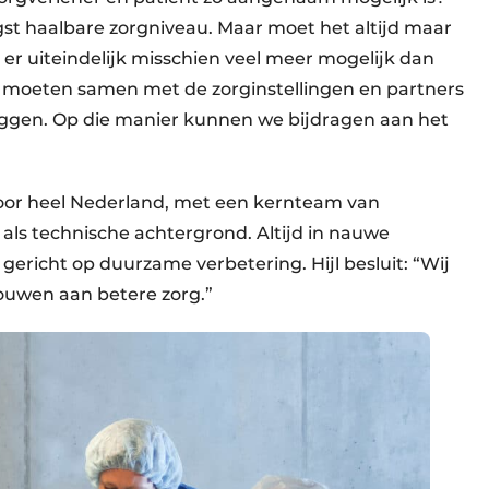
gst haalbare zorgniveau. Maar moet het altijd maar
is er uiteindelijk misschien veel meer mogelijk dan
e moeten samen met de zorginstellingen en partners
leggen. Op die manier kunnen we bijdragen aan het
or heel Nederland, met een kernteam van
 als technische achtergrond. Altijd in nauwe
ericht op duurzame verbetering. Hijl besluit: “Wij
ouwen aan betere zorg.”