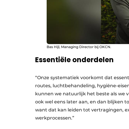
Bas Hijl, Managing Director bij OKCN.
Essentiële onderdelen
“Onze systematiek voorkomt dat essenti
routes, luchtbehandeling, hygiëne-eisen 
kunnen we natuurlijk het beste als we 
ook wel eens later aan, en dan blijken 
want dat kan leiden tot vertragingen, 
werkprocessen.”