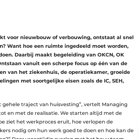
t voor nieuwbouw of verbouwing, ontstaat al snel
ien? Want hoe een ruimte ingedeeld moet worden,
t doen. Daarbij maakt begeleiding van OKCN, OK
Ontstaan vanuit een scherpe focus op één van de
en van het ziekenhuis, de operatiekamer, groeide
ingen met soortgelijke eisen zoals de IC, SEH,
t gehele traject van huisvesting”, vertelt Managing
tot en met de realisatie. We starten altijd met de
oe ziet het werkproces eruit, hoe verlopen de
kers nodig om hun werk goed te doen en hoe kan de