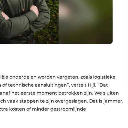
ële onderdelen worden vergeten, zoals logistieke
of technische aansluitingen”, vertelt Hijl. “Dat
vanaf het eerste moment betrokken zijn. We sluiten
toch vaak stappen te zijn overgeslagen. Dat is jammer,
extra kosten of minder gestroomlijnde