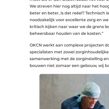
We streven hier nog altijd naar het hoo
beter en beter, is dat reëel? Technisch 
noodzakelijk voor excellente zorg en w
kritisch kijken naar waar we de grens 
beheersbaar houden van de kosten.”
OKCN werkt aan complexe projecten do
specialisten met zowel zorginhoudelijke
samenwerking met de zorginstelling en g
bouwen niet zomaar een gebouw, wij b