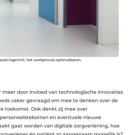
goed ingericht, het werkproces optimaliseren.
 meer door invloed van technologische innovaties
steeds vaker gevraagd om mee te denken over de
e toekomst. Ook denkt zij mee over
 personeelstekorten en eventuele nieuwe
akt gaat worden van digitale zorgverlening, hoe
zorgverlener én patiënt zo aangenaam mogelijk is?