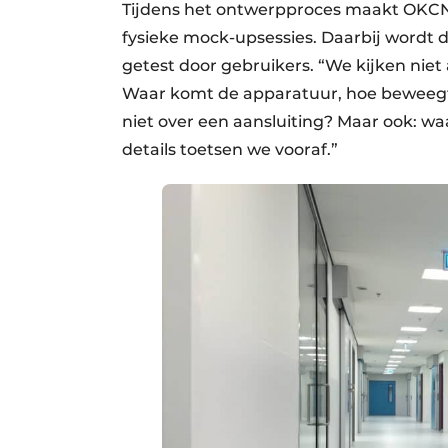
Tijdens het ontwerpproces maakt OKCN ge
fysieke mock-upsessies. Daarbij wordt 
getest door gebruikers. “We kijken niet
Waar komt de apparatuur, hoe beweegt 
niet over een aansluiting? Maar ook: w
details toetsen we vooraf.”