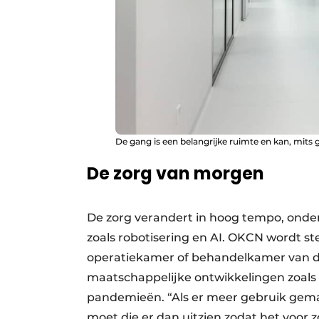
De gang is een belangrijke ruimte en kan, mits 
De zorg van morgen
De zorg verandert in hoog tempo, onder
zoals robotisering en AI. OKCN wordt 
operatiekamer of behandelkamer van d
maatschappelijke ontwikkelingen zoals
pandemieën. “Als er meer gebruik gema
moet die er dan uitzien zodat het voor 