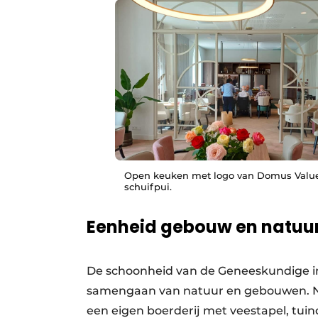
Open keuken met logo van Domus Value
schuifpui.
Eenheid gebouw en natuu
De schoonheid van de Geneeskundige inr
samengaan van natuur en gebouwen. Na
een eigen boerderij met veestapel, tuind