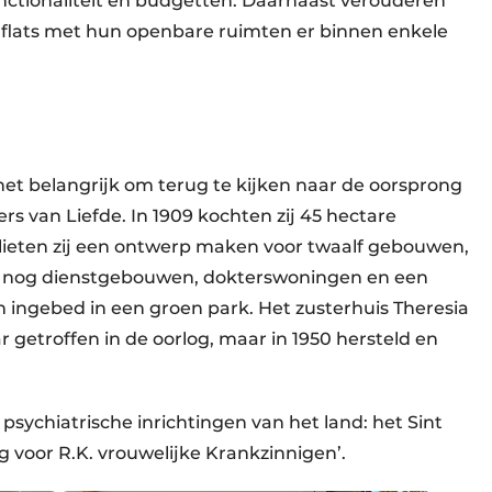
unctionaliteit en budgetten. Daarnaast verouderen
flats met hun openbare ruimten er binnen enkele
het belangrijk om terug te kijken naar de oorsprong
rs van Liefde. In 1909 kochten zij 45 hectare
lieten zij een ontwerp maken voor twaalf gebouwen,
er nog dienstgebouwen, dokterswoningen en een
ngebed in een groen park. Het zusterhuis Theresia
getroffen in de oorlog, maar in 1950 hersteld en
psychiatrische inrichtingen van het land: het Sint
 voor R.K. vrouwelijke Krankzinnigen’.