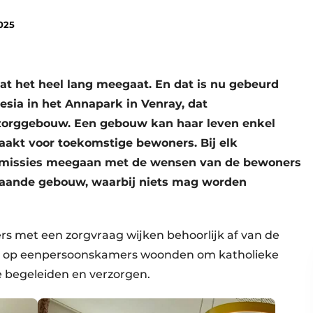
025
t het heel lang meegaat. En dat is nu gebeurd
sia in het Annapark in Venray, dat
nzorggebouw. Een gebouw kan haar leven enkel
aakt voor toekomstige bewoners. Bij elk
missies meegaan met de wensen van de bewoners
staande gebouw, waarbij niets mag worden
 met een zorgvraag wijken behoorlijk af van de
ie op eenpersoonskamers woonden om katholieke
e begeleiden en verzorgen.