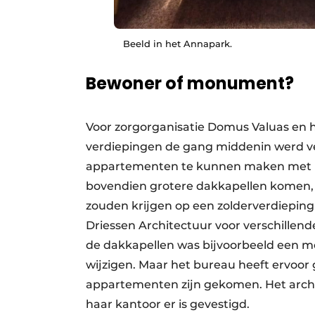
Beeld in het Annapark.
Bewoner of monument?
Voor zorgorganisatie Domus Valuas en h
verdiepingen de gang middenin werd ve
appartementen te kunnen maken met ui
bovendien grotere dakkapellen komen, 
zouden krijgen op een zolderverdieping
Driessen Architectuur voor verschillen
de dakkapellen was bijvoorbeeld een m
wijzigen. Maar het bureau heeft ervoor 
appartementen zijn gekomen. Het arch
haar kantoor er is gevestigd.