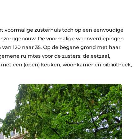
t voormalige zusterhuis toch op een eenvoudige
woonzorggebouw. De voormalige woonverdiepingen
n van 120 naar 35. Op de begane grond met haar
emene ruimtes voor de zusters: de eetzaal,
, met een (open) keuken, woonkamer en bibliotheek,