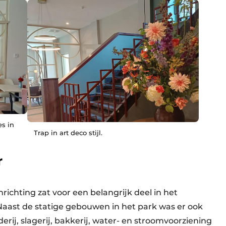
s in
Trap in art deco stijl.
r
ichting zat voor een belangrijk deel in het
ast de statige gebouwen in het park was er ook
erij, slagerij, bakkerij, water- en stroomvoorziening