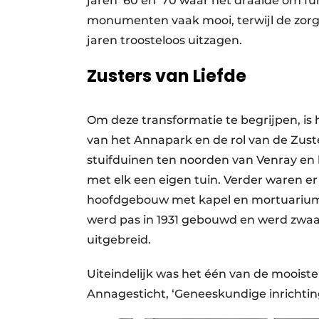
jaren ’60 en ’70 waar het draaide om f
monumenten vaak mooi, terwijl de zorg
jaren troosteloos uitzagen.
Zusters van Liefde
Om deze transformatie te begrijpen, is 
van het Annapark en de rol van de Zuste
stuifduinen ten noorden van Venray en 
met elk een eigen tuin. Verder waren 
hoofdgebouw met kapel en mortuarium i
werd pas in 1931 gebouwd en werd zwaar 
uitgebreid.
Uiteindelijk was het één van de mooiste 
Annagesticht, ‘Geneeskundige inrichting