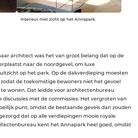
Interieur met zicht op het Annapark.
aar architect was het van groot belang dat op de
rplaatst naar de noordgevel, om luxe
tzicht op het park. Op de dakverdieping moesten
zodat de toekomstige bewoners niet het gevoel
 te wonen. Dat leidde voor architectenbureau
de discussies met de commissies. Het vergroten van
oeilijk punt, omdat de bestaande gevels dan zouden
gezorgd dat op alle verdiepingen mooie royale
itectenbureau kent het Annapark heel goed, omdat