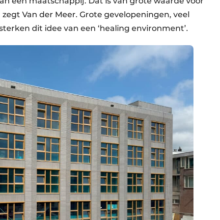
van een maatschappij. Dat is van grote waarde voor
, zegt Van der Meer. Grote gevelopeningen, veel
sterken dit idee van een ‘healing environment’.