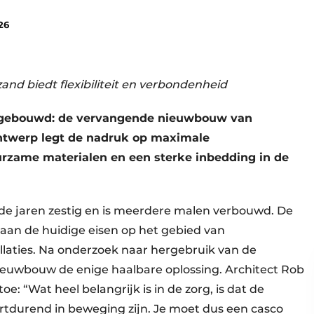
26
d biedt flexibiliteit en verbondenheid
 gebouwd: de vervangende nieuwbouw van
ntwerp legt de nadruk op maximale
rzame materialen en een sterke inbedding in de
e jaren zestig en is meerdere malen verbouwd. De
aan de huidige eisen op het gebied van
llaties. Na onderzoek naar hergebruik van de
euwbouw de enige haalbare oplossing. Architect Rob
e: “Wat heel belangrijk is in de zorg, is dat de
rtdurend in beweging zijn. Je moet dus een casco