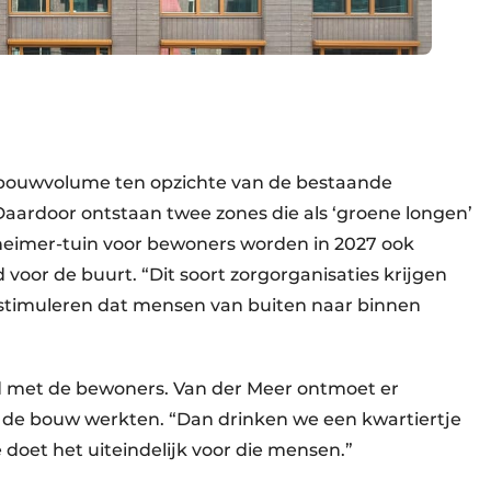
)
bouwvolume ten opzichte van de bestaande
aardoor ontstaan twee zones die als ‘groene longen’
zheimer-tuin voor bewoners worden in 2027 ook
oor de buurt. “Dit soort zorgorganisaties krijgen
 stimuleren dat mensen van buiten naar binnen
and met de bewoners. Van der Meer ontmoet er
n de bouw werkten. “Dan drinken we een kwartiertje
 doet het uiteindelijk voor die mensen.”