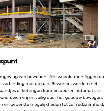
)
gspunt
efomgeving van bewoners. Alle woonkamers liggen op
e verbinding met de tuin. Bewoners worden met
bandjes of kettingen kunnen deuren automatisch
ners zich vrij en veilig door het gebouw bewegen.
 en beperkte mogelijkheden tot zelfredzaamheid,