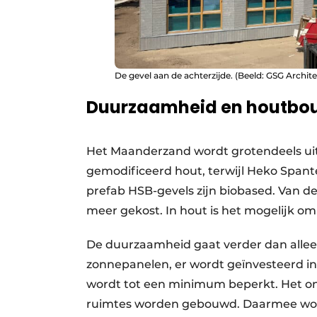
De gevel aan de achterzijde. (Beeld: GSG Archit
Duurzaamheid en houtbo
Het Maanderzand wordt grotendeels uit
gemodificeerd hout, terwijl Heko Spant
prefab HSB-gevels zijn biobased. Van de
meer gekost. In hout is het mogelijk o
De duurzaamheid gaat verder dan allee
zonnepanelen, er wordt geïnvesteerd in
wordt tot een minimum beperkt. Het on
ruimtes worden gebouwd. Daarmee word