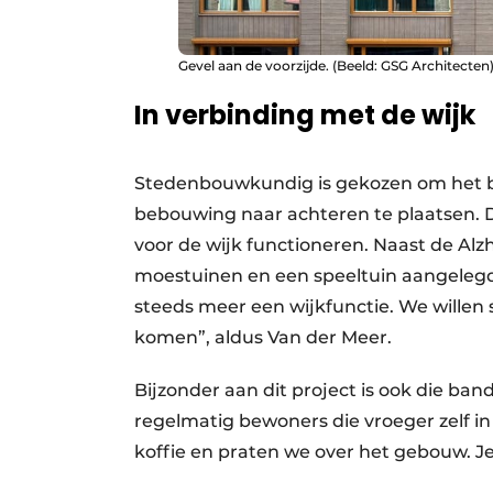
Gevel aan de voorzijde. (Beeld: GSG Architecten
In verbinding met de wijk
Stedenbouwkundig is gekozen om het 
bebouwing naar achteren te plaatsen. D
voor de wijk functioneren. Naast de Al
moestuinen en een speeltuin aangelegd v
steeds meer een wijkfunctie. We willen
komen”, aldus Van der Meer.
Bijzonder aan dit project is ook die b
regelmatig bewoners die vroeger zelf i
koffie en praten we over het gebouw. Je