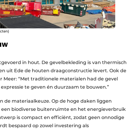
ecten)
uw
gevoerd in hout. De gevelbekleding is van thermisch
en uit Ede de houten draagconstructie levert. Ook de
r Meer: “Met traditionele materialen had de gevel
m expressie te geven én duurzaam te bouwen.”
n de materiaalkeuze. Op de hoge daken liggen
 een biodiverse buitenruimte en het energieverbruik
twerp is compact en efficiënt, zodat geen onnodige
t bespaard op zowel investering als