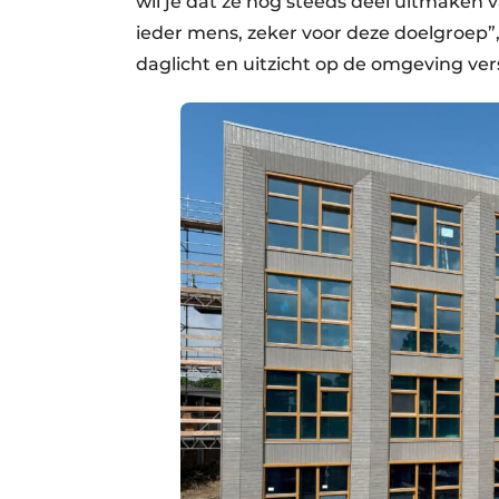
wil je dat ze nog steeds deel uitmaken 
ieder mens, zeker voor deze doelgroep”
daglicht en uitzicht op de omgeving ver