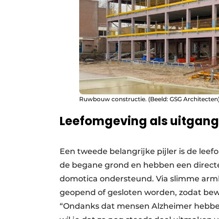
Ruwbouw constructie. (Beeld: GSG Architecten
Leefomgeving als uitgan
Een tweede belangrijke pijler is de le
de begane grond en hebben een direct
domotica ondersteund. Via slimme arm
geopend of gesloten worden, zodat bewo
“Ondanks dat mensen Alzheimer hebben