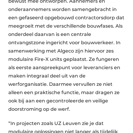
bewust mee ontworpen. Aannemers en
onderaannemers worden samengebracht in
een gefaseerd opgebouwd contractorsdorp dat
meegroeit met de verschillende bouwfases. Als
onderdeel daarvan is een centrale
ontvangstzone ingericht voor bouwverkeer. In
samenwerking met Algeco zijn hiervoor zes
modulaire Fire-X units geplaatst. Ze fungeren
als eerste aanspreekpunt voor leveranciers en
maken integraal deel uit van de
werforganisatie. Daarmee vervullen ze niet
alleen een praktische functie, maar dragen ze
ook bij aan een gecontroleerde en veilige
doorstroming op de werf.
“In projecten zoals UZ Leuven zie je dat
modulaire oplossingen niet langer als tijdelijk