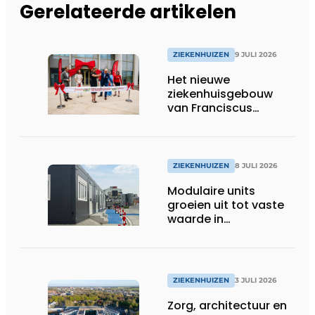
Gerelateerde artikelen
ZIEKENHUIZEN
9 JULI 2026
Het nieuwe
ziekenhuisgebouw
van Franciscus
Gasthuis is open!
ZIEKENHUIZEN
8 JULI 2026
Modulaire units
groeien uit tot vaste
waarde in
zorgprojecten
ZIEKENHUIZEN
3 JULI 2026
Zorg, architectuur en