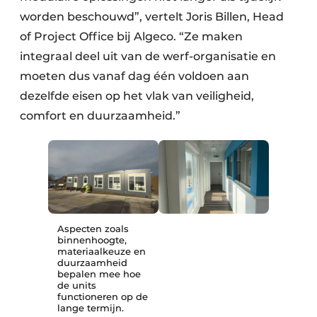
worden beschouwd”, vertelt Joris Billen, Head
of Project Office bij Algeco. “Ze maken
integraal deel uit van de werf-organisatie en
moeten dus vanaf dag één voldoen aan
dezelfde eisen op het vlak van veiligheid,
comfort en duurzaamheid.”
Aspecten zoals
binnenhoogte,
materiaalkeuze en
duurzaamheid
bepalen mee hoe
de units
functioneren op de
lange termijn.