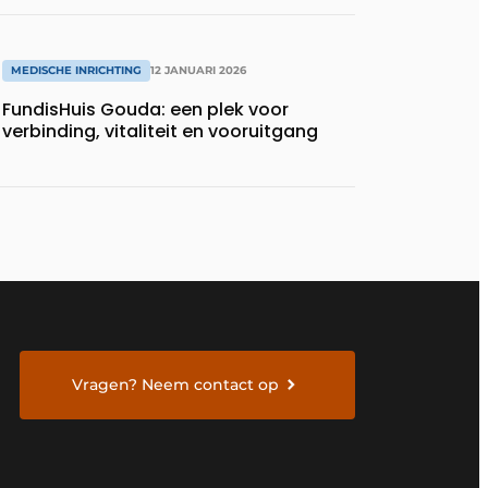
MEDISCHE INRICHTING
12 JANUARI 2026
FundisHuis Gouda: een plek voor
verbinding, vitaliteit en vooruitgang
Vragen? Neem contact op