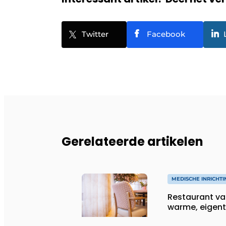
Twitter
Facebook
Gerelateerde artikelen
MEDISCHE INRICHTI
Restaurant van
warme, eigenti