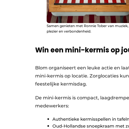
Samen genieten met Ronnie Tober van muziek,
plezier en verbondenheid.
Win een mini-kermis op jo
Blom organiseert een leuke actie en laa
mini-kermis op locatie. Zorglocaties k
feestelijke kermisdag.
De mini-kermis is compact, laagdrempe
medewerkers:
Authentieke kermisspellen in tafel
Oud-Hollandse snoepkraam met zuu