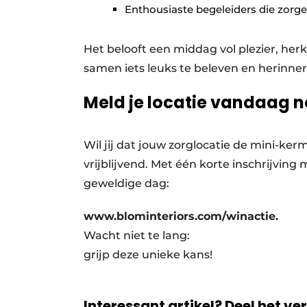
Enthousiaste begeleiders die zorge
Het belooft een middag vol plezier, he
samen iets leuks te beleven en herinnerin
Meld je locatie vandaag 
Wil jij dat jouw zorglocatie de mini-ke
vrijblijvend. Met één korte inschrijv
geweldige dag:
www.blominteriors.com/winactie.
Wacht niet te lang:
grijp deze unieke kans!
Interessant artikel? Deel het ve