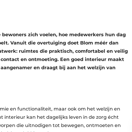
oe bewoners zich voelen, hoe medewerkers hun dag
elt. Vanuit die overtuiging doet Blom méér dan
twerk: ruimtes die praktisch, comfortabel en veilig
ot contact en ontmoeting. Een goed interieur maakt
n aangenamer en draagt bij aan het welzijn van
mie en functionaliteit, maar ook om het welzijn en
 interieur kan het dagelijks leven in de zorg écht
worpen die uitnodigen tot bewegen, ontmoeten en