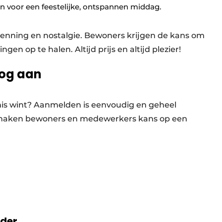
n voor een feestelijke, ontspannen middag.
rkenning en nostalgie. Bewoners krijgen de kans om
gen op te halen. Altijd prijs en altijd plezier!
nog aan
rmis wint? Aanmelden is eenvoudig en geheel
ing maken bewoners en medewerkers kans op een
rder.