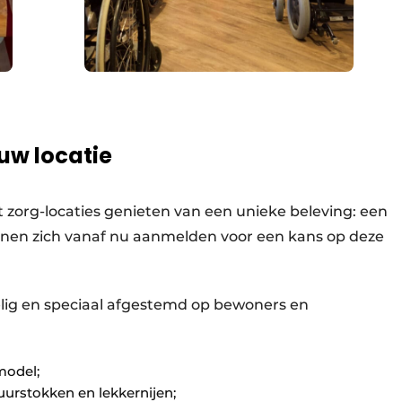
uw locatie
t zorg-locaties genieten van een unieke beleving: een
unnen zich vanaf nu aanmelden voor een kans op deze
lig en speciaal afgestemd op bewoners en
model;
rstokken en lekkernijen;