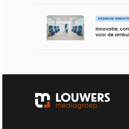
MEDISCHE INRICHTI
Innovatie, com
voor de ambul