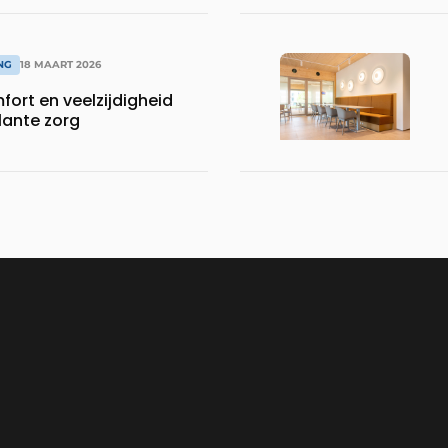
NG
18 MAART 2026
fort en veelzijdigheid
ante zorg