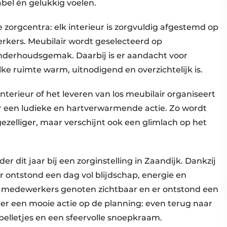
bel én gelukkig voelen.
zorgcentra: elk interieur is zorgvuldig afgestemd op
kers. Meubilair wordt geselecteerd op
onderhoudsgemak. Daarbij is er aandacht voor
lke ruimte warm, uitnodigend en overzichtelijk is.
terieur of het leveren van los meubilair organiseert
ar een ludieke en hartverwarmende actie. Zo wordt
ezelliger, maar verschijnt ook een glimlach op het
r dit jaar bij een zorginstelling in Zaandijk. Dankzij
r ontstond een dag vol blijdschap, energie en
medewerkers genoten zichtbaar en er ontstond een
eer een mooie actie op de planning: even terug naar
elletjes en een sfeervolle snoepkraam.