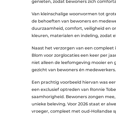
genieten, zodat bewoners zich comforta
Van kleinschalige woonvormen tot grote 
de behoeften van bewoners en medewer
duurzaamheid, comfort, veiligheid en 
kleuren, materialen en indeling, zodat e
Naast het verzorgen van een compleet in
Blom voor zorglocaties een keer per ja
niet alleen de leefomgeving mooier en g
gezicht van bewoners én medewerkers.
Een prachtig voorbeeld hiervan was eerde
een exclusief optreden van Ronnie Tobe
saamhorigheid. Bewoners zongen mee, 
unieke beleving. Voor 2026 staat er alw
vroeger, compleet met oud-Hollandse sp