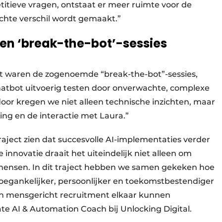
petitieve vragen, ontstaat er meer ruimte voor de
chte verschil wordt gemaakt.”
en ‘break-the-bot’-sessies
ct waren de zogenoemde “break-the-bot”-sessies,
atbot uitvoerig testen door onverwachte, complexe
oor kregen we niet alleen technische inzichten, maar
ing en de interactie met Laura.”
traject zien dat succesvolle AI-implementaties verder
e innovatie draait het uiteindelijk niet alleen om
mensen. In dit traject hebben we samen gekeken hoe
oegankelijker, persoonlijker en toekomstbestendiger
en mensgericht recruitment elkaar kunnen
ate AI & Automation Coach bij Unlocking Digital.