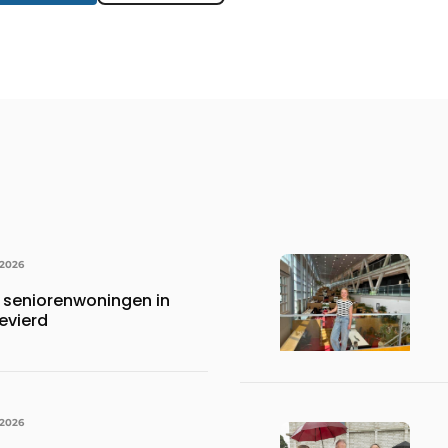
 2026
 seniorenwoningen in
evierd
 2026