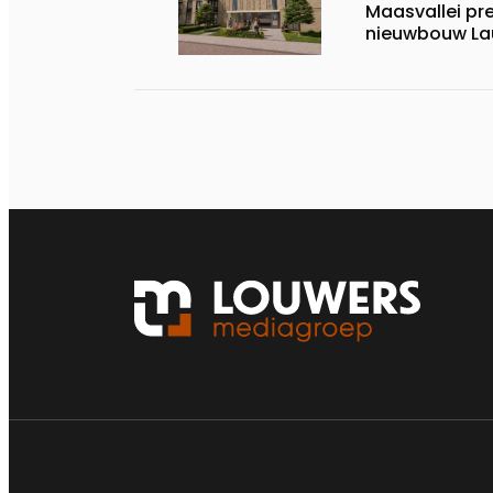
Maasvallei pr
nieuwbouw La