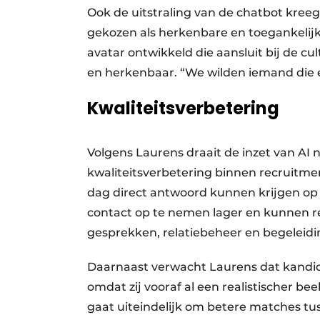
Ook de uitstraling van de chatbot kre
gekozen als herkenbare en toegankelijk
avatar ontwikkeld die aansluit bij de cu
en herkenbaar. “We wilden iemand die éc
Kwaliteitsverbetering
Volgens Laurens draait de inzet van AI
kwaliteitsverbetering binnen recruitme
dag direct antwoord kunnen krijgen op
contact op te nemen lager en kunnen re
gesprekken, relatiebeheer en begeleidi
Daarnaast verwacht Laurens dat kandida
omdat zij vooraf al een realistischer be
gaat uiteindelijk om betere matches tu