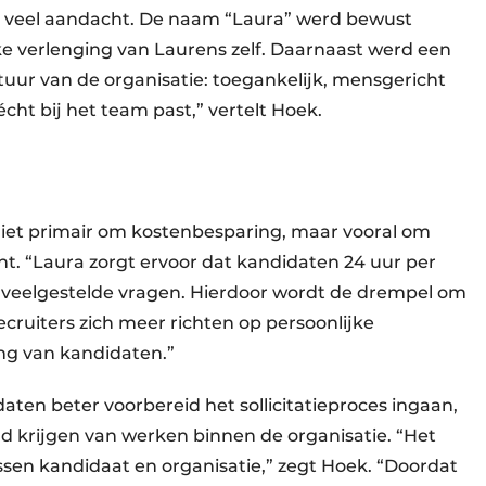
eg veel aandacht. De naam “Laura” werd bewust
e verlenging van Laurens zelf. Daarnaast werd een
ltuur van de organisatie: toegankelijk, mensgericht
ht bij het team past,” vertelt Hoek.
 niet primair om kostenbesparing, maar vooral om
nt. “Laura zorgt ervoor dat kandidaten 24 uur per
 veelgestelde vragen. Hierdoor wordt de drempel om
cruiters zich meer richten op persoonlijke
ng van kandidaten.”
ten beter voorbereid het sollicitatieproces ingaan,
eld krijgen van werken binnen de organisatie. “Het
ssen kandidaat en organisatie,” zegt Hoek. “Doordat