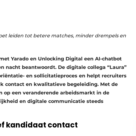
et leiden tot betere matches, minder drempels en
met Yarado en Unlocking Digital een AI-chatbot
n nacht beantwoordt. De digitale collega “Laura”
riëntatie- en sollicitatieproces en helpt recruiters
jk contact en kwalitatieve begeleiding. Met de
in op een veranderende arbeidsmarkt in de
lijkheid en digitale communicatie steeds
ef kandidaat contact