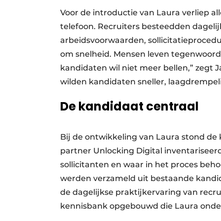
Voor de introductie van Laura verliep a
telefoon. Recruiters besteedden dagelij
arbeidsvoorwaarden, sollicitatieproced
om snelheid. Mensen leven tegenwoordig
kandidaten wil niet meer bellen,” zegt
wilden kandidaten sneller, laagdrempe
De kandidaat centraal
Bij de ontwikkeling van Laura stond d
partner Unlocking Digital inventarisee
sollicitanten en waar in het proces beh
werden verzameld uit bestaande kandi
de dagelijkse praktijkervaring van recr
kennisbank opgebouwd die Laura onders