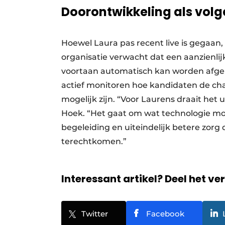
Doorontwikkeling als vol
Hoewel Laura pas recent live is gegaan
organisatie verwacht dat een aanzienli
voortaan automatisch kan worden afge
actief monitoren hoe kandidaten de cha
mogelijk zijn. “Voor Laurens draait het u
Hoek. “Het gaat om wat technologie mog
begeleiding en uiteindelijk betere zorg
terechtkomen.”
Interessant artikel? Deel het ve
Twitter
Facebook