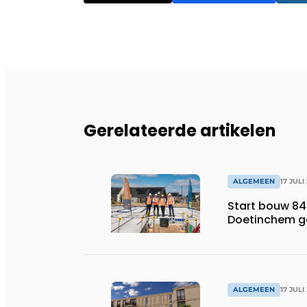
Gerelateerde artikelen
ALGEMEEN
17 JULI
Start bouw 84
Doetinchem g
ALGEMEEN
17 JULI