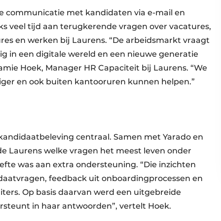
lle communicatie met kandidaten via e-mail en
ks veel tijd aan terugkerende vragen over vacatures,
ures en werken bij Laurens. “De arbeidsmarkt vraagt
 in een digitale wereld en een nieuwe generatie
 Jamie Hoek, Manager HR Capaciteit bij Laurens. “We
liger en ook buiten kantooruren kunnen helpen.”
e kandidaatbeleving centraal. Samen met Yarado en
rde Laurens welke vragen het meest leven onder
oefte was aan extra ondersteuning. “Die inzichten
daatvragen, feedback uit onboardingprocessen en
uiters. Op basis daarvan werd een uitgebreide
teunt in haar antwoorden”, vertelt Hoek.