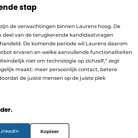
gende stap
, zijn de verwachtingen binnen Laurens hoog. De
jk deel van de terugkerende kandidaatvragen
handeld. De komende periode wil Laurens daarom
tbot ervaren en welke aanvullende functionaliteiten
iteindelijk niet om technologie op zichzelf,” zegt
elijk maakt: meer persoonlijk contact, betere
 doordat de juiste mensen op de juiste plek
rder.
LinkedIn
Kopieer