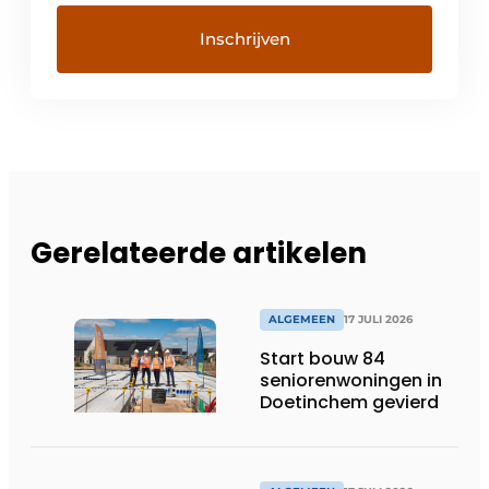
Gerelateerde artikelen
ALGEMEEN
17 JULI 2026
Start bouw 84
seniorenwoningen in
Doetinchem gevierd