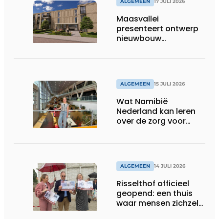
ALGEMEEN
17 JULI 2026
Maasvallei
presenteert ontwerp
nieuwbouw
Laurierhoven
ALGEMEEN
15 JULI 2026
Wat Namibië
Nederland kan leren
over de zorg voor
ouderen
ALGEMEEN
14 JULI 2026
Risselthof officieel
geopend: een thuis
waar mensen zichzelf
kunnen zijn