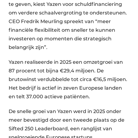
te geven, kiest Yazen voor schuldfinanciering
om verdere schaalvergroting te ondersteunen.
CEO Fredrik Meurling spreekt van “meer
financiële flexibiliteit om sneller te kunnen
investeren op momenten die strategisch
belangrijk zijn”.
Yazen realiseerde in 2025 een omzetgroei van
87 procent tot bijna €29,4 miljoen. De
brutowinst verdubbelde tot circa €16,5 miljoen.
Het bedrijf is actief in zeven Europese landen
en telt 37.000 actieve patiënten.
De snelle groei van Yazen werd in 2025 onder
meer bevestigd door een tweede plaats op de
Sifted 250 Leaderboard, een ranglijst van
snelgroeiende Europese startups.