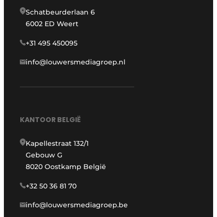
Schatbeurderlaan 6
6002 ED Weert
+31 495 450095
info@louwersmediagroep.nl
KANTOOR BELGIË
Kapellestraat 132/1
Gebouw G
8020 Oostkamp België
+32 50 36 81 70
info@louwersmediagroep.be