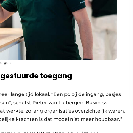
ergen.
lgestuurde toegang
eer lange tijd lokaal. “Een pc bij de ingang, pasjes
en”, schetst Pieter van Liebergen, Business
 werkte, zo lang organisaties overzichtelijk waren.
jdelijke krachten is dat model niet meer houdbaar.”