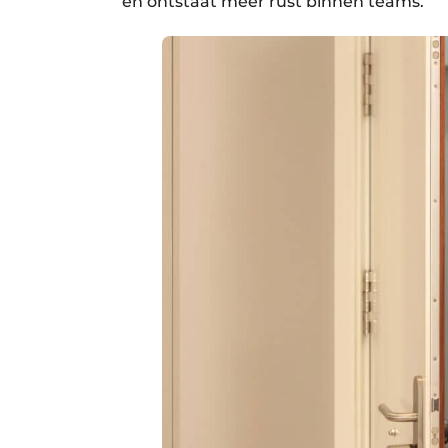
en ontstaat meer rust binnen teams.