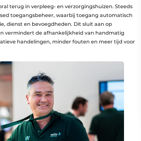
oral terug in verpleeg- en verzorgingshuizen. Steeds
based toegangsbeheer, waarbij toegang automatisch
tie, dienst en bevoegdheden. Dit sluit aan op
n vermindert de afhankelijkheid van handmatig
ratieve handelingen, minder fouten en meer tijd voor