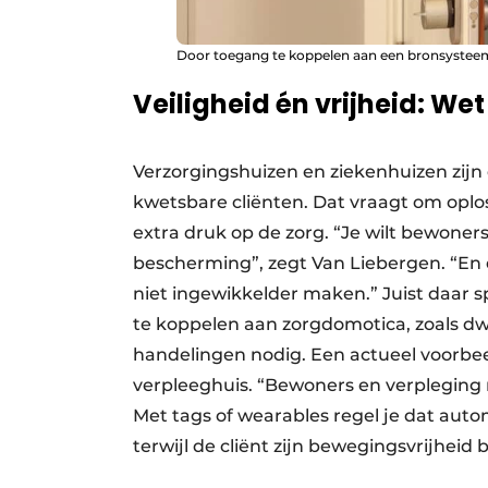
Door toegang te koppelen aan een bronsysteem
Veiligheid én vrijheid: We
Verzorgingshuizen en ziekenhuizen zi
kwetsbare cliënten. Dat vraagt om oplos
extra druk op de zorg. “Je wilt bewoner
bescherming”, zegt Van Liebergen. “En
niet ingewikkelder maken.” Juist daar s
te koppelen aan zorgdomotica, zoals dw
handelingen nodig. Een actueel voorbee
verpleeghuis. “Bewoners en verpleging
Met tags of wearables regel je dat autom
terwijl de cliënt zijn bewegingsvrijheid