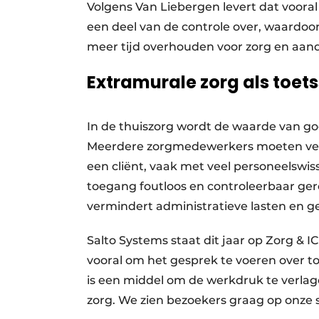
Volgens Van Liebergen levert dat vooral
een deel van de controle over, waardo
meer tijd overhouden voor zorg en aan
Extramurale zorg als toet
In de thuiszorg wordt de waarde van go
Meerdere zorgmedewerkers moeten veili
een cliënt, vaak met veel personeelswisse
toegang foutloos en controleerbaar gere
vermindert administratieve lasten en ge
Salto Systems staat dit jaar op Zorg & I
vooral om het gesprek te voeren over t
is een middel om de werkdruk te verlagen
zorg. We zien bezoekers graag op onze 