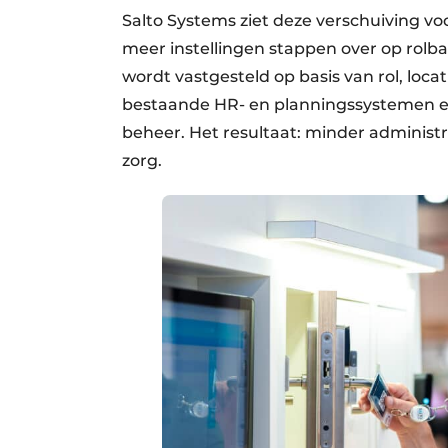
Salto Systems ziet deze verschuiving vo
meer instellingen stappen over op rol
wordt vastgesteld op basis van rol, loca
bestaande HR- en planningssystemen e
beheer. Het resultaat: minder administ
zorg.