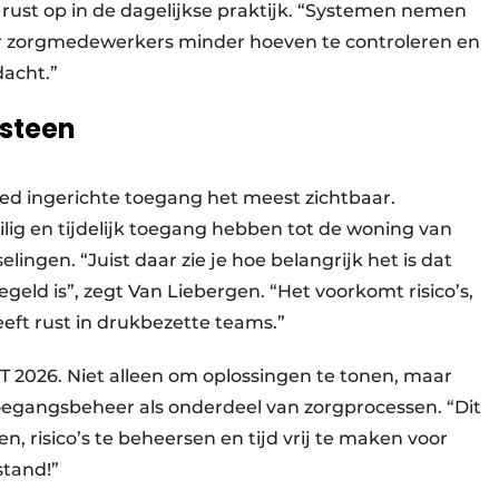
 rust op in de dagelijkse praktijk. “Systemen nemen
or zorgmedewerkers minder hoeven te controleren en
dacht.”
ssteen
ed ingerichte toegang het meest zichtbaar.
g en tijdelijk toegang hebben tot de woning van
lingen. “Juist daar zie je hoe belangrijk het is dat
geld is”, zegt Van Liebergen. “Het voorkomt risico’s,
eft rust in drukbezette teams.”
CT 2026. Niet alleen om oplossingen te tonen, maar
oegangsbeheer als onderdeel van zorgprocessen. “Dit
, risico’s te beheersen en tijd vrij te maken voor
stand!”