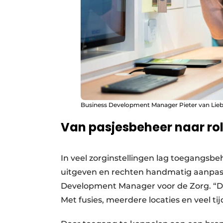
Business Development Manager Pieter van Lieb
Van pasjesbeheer naar ro
In veel zorginstellingen lag toegangsbeh
uitgeven en rechten handmatig aanpass
Development Manager voor de Zorg. “Dat
Met fusies, meerdere locaties en veel ti