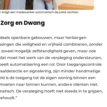
 krijgt een medewerker automatisch de juiste rechten.
t Zorg en Dwang
jn deels openbare gebouwen, maar herbergen
singen die veiligheid en vrijheid combineren, zonder
s zoveel mogelijk zelfstandigheid geven, maar ook
 dat moet het werk van de verpleging ondersteunen,
peelt automatisering een rol. Door toegangscontrole
aaldetectie en signalering, zijn minder handmatige
ld is de toegang tot de eigen woning binnen een
 moeten naar binnen kunnen, andere cliënten niet.
atisch. De verpleging hoeft niet steeds in te grijpen,
 behoudt.”