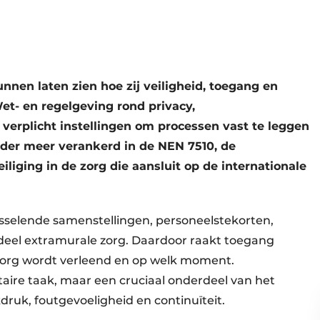
nen laten zien hoe zij veiligheid, toegang en
t- en regelgeving rond privacy,
 verplicht instellingen om processen vast te leggen
onder meer verankerd in de NEN 7510, de
liging in de zorg die aansluit op de internationale
sselende samenstellingen, personeelstekorten,
deel extramurale zorg. Daardoor raakt toegang
zorg wordt verleend en op welk moment.
itaire taak, maar een cruciaal onderdeel van het
ruk, foutgevoeligheid en continuïteit.