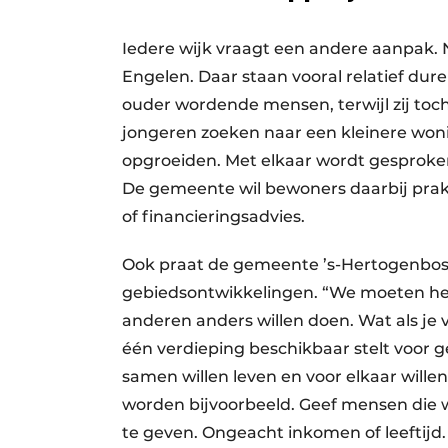
Iedere wijk vraagt een andere aanpak.
Engelen. Daar staan vooral relatief dur
ouder wordende mensen, terwijl zij toch
jongeren zoeken naar een kleinere won
opgroeiden. Met elkaar wordt gesproke
De gemeente wil bewoners daarbij prak
of financieringsadvies.
Ook praat de gemeente ’s-Hertogenbos
gebiedsontwikkelingen. “We moeten het 
anderen anders willen doen. Wat als j
één verdieping beschikbaar stelt voo
samen willen leven en voor elkaar wille
worden bijvoorbeeld. Geef mensen die 
te geven. Ongeacht inkomen of leeftijd.