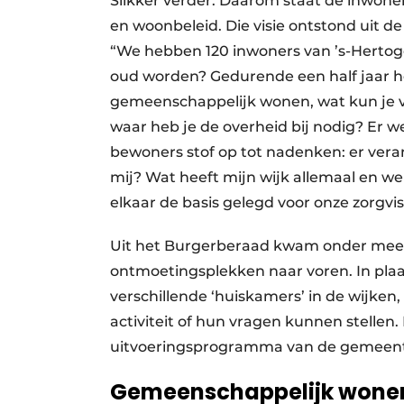
Slikker verder. Daarom staat de inwoner
en woonbeleid. Die visie ontstond uit d
“We hebben 120 inwoners van ’s-Hertog
oud worden? Gedurende een half jaar 
gemeenschappelijk wonen, wat kun je v
waar heb je de overheid bij nodig? Er 
bewoners stof op tot nadenken: er vera
mij? Wat heeft mijn wijk allemaal en we
elkaar de basis gelegd voor onze zorgvis
Uit het Burgerberaad kwam onder meer
ontmoetingsplekken naar voren. In plaat
verschillende ‘huiskamers’ in de wijke
activiteit of hun vragen kunnen stellen.
uitvoeringsprogramma van de gemeente
Gemeenschappelijk wone