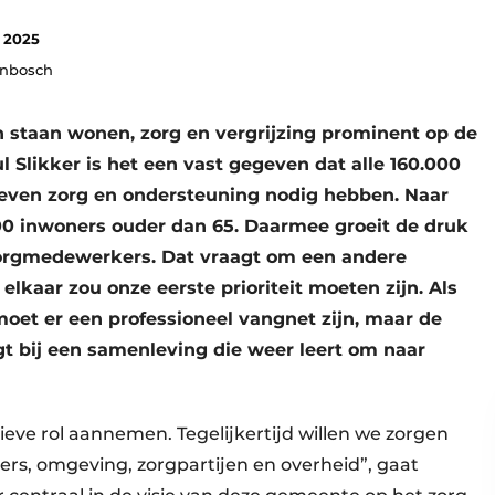
 2025
enbosch
 staan wonen, zorg en vergrijzing prominent op de
 Slikker is het een vast gegeven dat alle 160.000
leven zorg en ondersteuning nodig hebben. Naar
000 inwoners ouder dan 65. Daarmee groeit de druk
 zorgmedewerkers. Dat vraagt om een andere
elkaar zou onze eerste prioriteit moeten zijn. Als
moet er een professioneel vangnet zijn, maar de
gt bij een samenleving die weer leert om naar
ieve rol aannemen. Tegelijkertijd willen we zorgen
rs, omgeving, zorgpartijen en overheid”, gaat