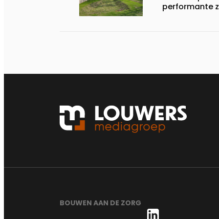
performante z
BOUWEN AAN DE ZORG