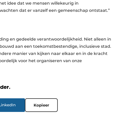
et idee dat we mensen willekeurig in
wachten dat er vanzelf een gemeenschap ontstaat.”
ing en gedeelde verantwoordelijkheid. Niet alleen in
gebouwd aan een toekomstbestendige, inclusieve stad.
 andere manier van kijken naar elkaar en in de kracht
ordelijk voor het organiseren van onze
rder.
LinkedIn
Kopieer