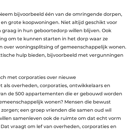
 Neem bijvoorbeeld één van de omringende dorpen,
e en grote koopwoningen. Niet altijd geschikt voor
 graag in hun geboortedorp willen blijven. Ook
ing om te kunnen starten in het dorp waar ze
n over woningsplitsing of gemeenschappelijk wonen.
tische hulp bieden, bijvoorbeeld met vergunningen
ch met corporaties over nieuwe
als overheden, corporaties, ontwikkelaars en
e van de 500 appartementen die er gebouwd worden
r gemeenschappelijk wonen? Mensen die bewust
n zorgen; een groep vrienden die samen oud wil
willen samenleven ook de ruimte om dat echt vorm
 Dat vraagt om lef van overheden, corporaties en