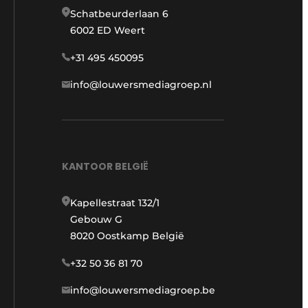
Schatbeurderlaan 6
6002 ED Weert
+31 495 450095
info@louwersmediagroep.nl
KANTOOR BELGIË
Kapellestraat 132/1
Gebouw G
8020 Oostkamp België
+32 50 36 81 70
info@louwersmediagroep.be