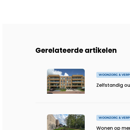
Gerelateerde artikelen
WOONZORG & VERP
Zelfstandig o
WOONZORG & VERP
Wonen op me