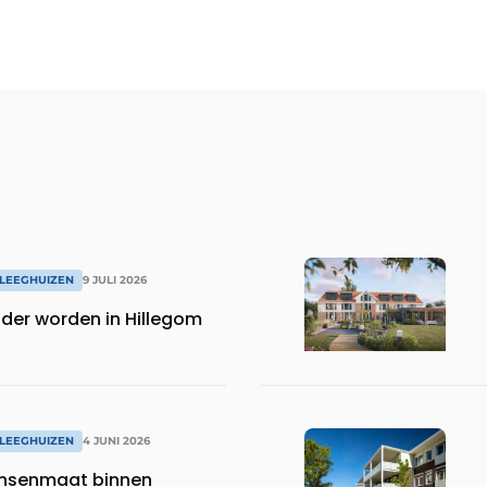
LEEGHUIZEN
9 JULI 2026
uder worden in Hillegom
LEEGHUIZEN
4 JUNI 2026
nsenmaat binnen