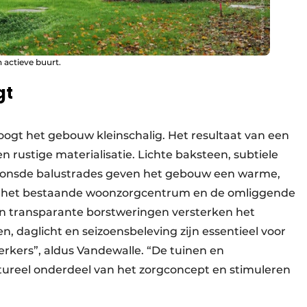
actieve buurt.
gt
t het gebouw kleinschalig. Het resultaat van een
ustige materialisatie. Lichte baksteen, subtiele
ronsde balustrades geven het gebouw een warme,
bij het bestaande woonzorgcentrum en de omliggende
en transparante borstweringen versterken het
n, daglicht en seizoensbeleving zijn essentieel voor
rkers”, aldus Vandewalle. “De tuinen en
tureel onderdeel van het zorgconcept en stimuleren