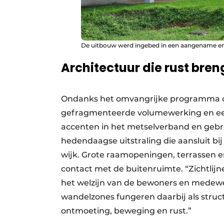
De uitbouw werd ingebed in een aangename en 
Architectuur die rust bren
Ondanks het omvangrijke programma oog
gefragmenteerde volumewerking en een r
accenten in het metselverband en geb
hedendaagse uitstraling die aansluit 
wijk. Grote raamopeningen, terrassen 
contact met de buitenruimte. “Zichtlijne
het welzijn van de bewoners en medewe
wandelzones fungeren daarbij als struc
ontmoeting, beweging en rust.”