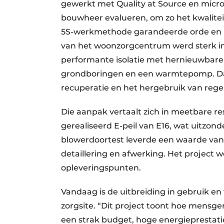
gewerkt met Quality at Source en micr
bouwheer evalueren, om zo het kwaliteit
5S-werkmethode garandeerde orde en ne
van het woonzorgcentrum werd sterk 
performante isolatie met hernieuwbare
grondboringen en een warmtepomp. Daa
recuperatie en het hergebruik van rege
Die aanpak vertaalt zich in meetbare r
gerealiseerd E-peil van E16, wat uitzon
blowerdoortest leverde een waarde van
detaillering en afwerking. Het projec
opleveringspunten.
Vandaag is de uitbreiding in gebruik e
zorgsite. “Dit project toont hoe mensg
een strak budget, hoge energieprestaties