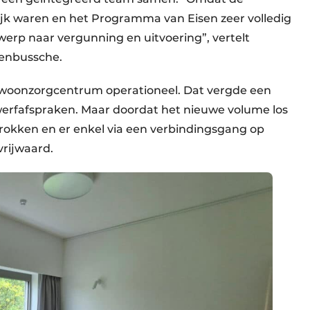
ijk waren en het Programma van Eisen zeer volledig
erp naar vergunning en uitvoering”, vertelt
denbussche.
 woonzorgcentrum operationeel. Dat vergde een
 werfafspraken. Maar doordat het nieuwe volume los
okken en er enkel via een verbindingsgang op
vrijwaard.