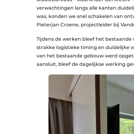
verwachtingen langs alle kanten duidel
was, konden we snel schakelen van ontw
Pieterjan Croene, projectleider bij Van
Tijdens de werken bleef het bestaande
strakke logistieke timing en duidelijke
van het bestaande gebouw werd opgetr
aansluit, bleef de dagelijkse werking ge