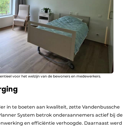
essentieel voor het welzijn van de bewoners en medewerkers.
rging
er in te boeten aan kwaliteit, zette Vandenbussche
Planner System betrok onderaannemers actief bij de
menwerking en efficiëntie verhoogde. Daarnaast werd