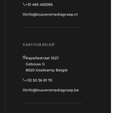
+31 495 450095
info@louwersmediagroep.nl
KANTOOR BELGIË
Kapellestraat 132/1
Gebouw G
8020 Oostkamp België
+32 50 36 81 70
info@louwersmediagroep.be