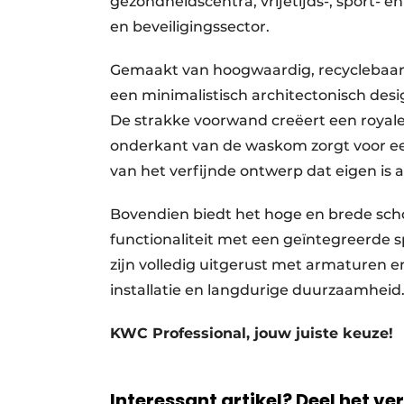
gezondheidscentra, vrijetijds-, sport- 
en beveiligingssector.
Gemaakt van hoogwaardig, recyclebaar r
een minimalistisch architectonisch des
De strakke voorwand creëert een royale 
onderkant van de waskom zorgt voor e
van het verfijnde ontwerp dat eigen is 
Bovendien biedt het hoge en brede schor
functionaliteit met een geïntegreerde
zijn volledig uitgerust met armaturen 
installatie en langdurige duurzaamheid
KWC Professional, jouw juiste keuze!
Interessant artikel? Deel het ve