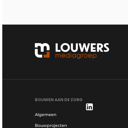
BOUWEN AAN DE ZORG
Algemeen
Bouwprojecten