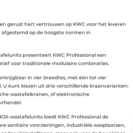
 een gerust hart vertrouwen op KWC voor het leveren
en, afgestemd op de hoogste normen in
elunits presenteert KWC Professional een
atief voor traditionele modulaire combinaties.
krijgbaar in vier breedtes, met één tot vier
U kunt kiezen uit drie verschillende kraanvarianten:
sche wastafelkranen, of elektronische
rhendel.
X-wastafelunits biedt KWC Professional de
e sanitaire voorzieningen, industriële wasplaatsen,