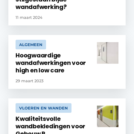
wandafwerking?
11 maart 2024
ALGEMEEN
Hoogwaardige
wandafwerkingen voor
high en low care
29 maart 2023
VLOEREN EN WANDEN
Kwaliteitsvolle
wandbekledingen voor
Gebouw P