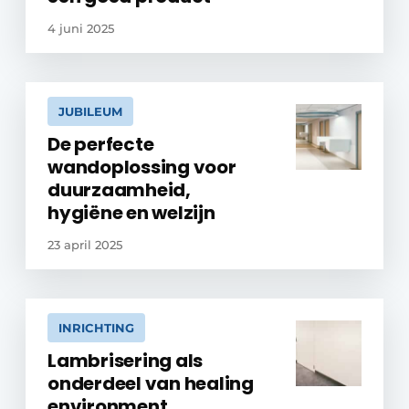
4 juni 2025
JUBILEUM
De perfecte
wandoplossing voor
duurzaamheid,
hygiëne en welzijn
23 april 2025
INRICHTING
Lambrisering als
onderdeel van healing
environment