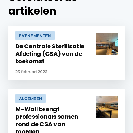
artikelen
EVENEMENTEN
De Centrale Sterilisatie
Afdeling (CSA) van de
toekomst
26 februari 2026
ALGEMEEN
M-Wall brengt
professionals samen
rond de CSA van
morgen