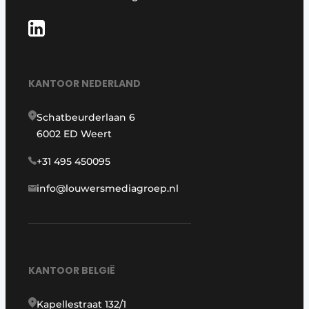
KANTOOR NEDERLAND
Schatbeurderlaan 6
6002 ED Weert
+31 495 450095
info@louwersmediagroep.nl
KANTOOR BELGIË
Kapellestraat 132/1