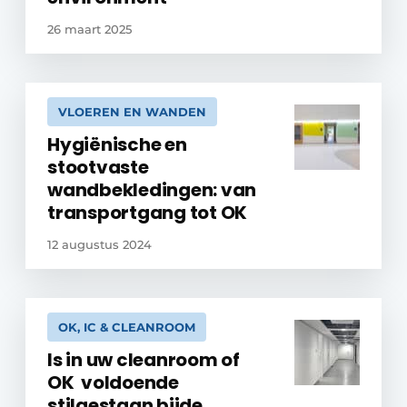
26 maart 2025
VLOEREN EN WANDEN
Hygiënische en
stootvaste
wandbekledingen: van
transportgang tot OK
12 augustus 2024
OK, IC & CLEANROOM
Is in uw cleanroom of
OK voldoende
stilgestaan bijde