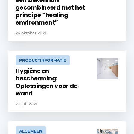
een ziekenhuis
gecombineerd met het
principe “healing
environment”
26 oktober 2021
PRODUCTINFORMATIE
Hygiëne en
bescherming:
Oplossingen voor de
wand
27 juli 2021
ALGEMEEN