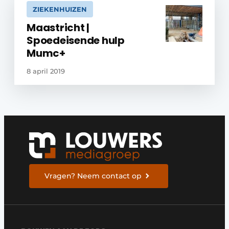
ZIEKENHUIZEN
Maastricht |
Spoedeisende hulp
Mumc+
8 april 2019
Vragen? Neem contact op