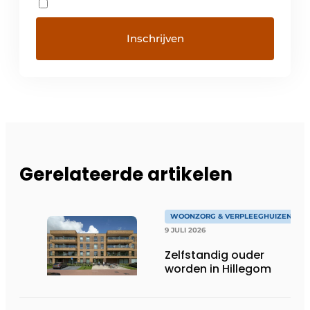
Gerelateerde artikelen
WOONZORG & VERPLEEGHUIZEN
9 JULI 2026
Zelfstandig ouder
worden in Hillegom