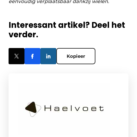
eenvoudig verplaatsbaar dankzij wielen.
Interessant artikel? Deel het
verder.
Kopieer