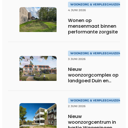
WOONZORG & VERPLEEGHUIZEN
4 JUNI 2026
Wonen op
mensenmaat binnen
performante zorgsite
WOONZORG & VERPLEEGHUIZEN
3 JUNI 2026
Nieuw
woonzorgcomplex op
landgoed Duin en
Bosch in Castricum
WOONZORG & VERPLEEGHUIZEN
2 JUNI 2026
Nieuw
woonzorgcentrum in
hartje Wageningen