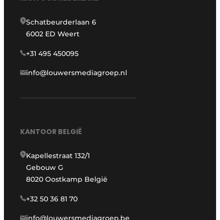
Schatbeurderlaan 6
6002 ED Weert
+31 495 450095
info@louwersmediagroep.nl
KANTOOR BELGIË
Kapellestraat 132/1
Gebouw G
8020 Oostkamp België
+32 50 36 81 70
info@louwersmediagroep.be