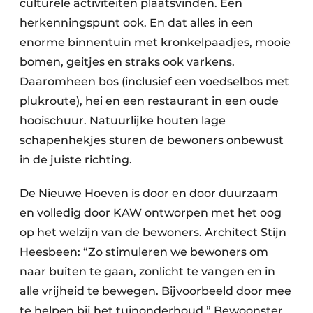
culturele activiteiten plaatsvinden. Een
herkenningspunt ook. En dat alles in een
enorme binnentuin met kronkelpaadjes, mooie
bomen, geitjes en straks ook varkens.
Daaromheen bos (inclusief een voedselbos met
plukroute), hei en een restaurant in een oude
hooischuur. Natuurlijke houten lage
schapenhekjes sturen de bewoners onbewust
in de juiste richting.
De Nieuwe Hoeven is door en door duurzaam
en volledig door KAW ontworpen met het oog
op het welzijn van de bewoners. Architect Stijn
Heesbeen: “Zo stimuleren we bewoners om
naar buiten te gaan, zonlicht te vangen en in
alle vrijheid te bewegen. Bijvoorbeeld door mee
te helpen bij het tuinonderhoud.” Bewoonster