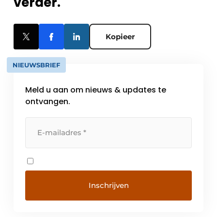
verder.
Kopieer
NIEUWSBRIEF
Meld u aan om nieuws & updates te
ontvangen.