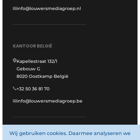
info@louwersmediagroep.nl
KANTOOR BELGIË
Kapellestraat 132/1
Gebouw G
8020 Oostkamp België
+32 50 36 81 70
info@louwersmediagroep.be
Wij gebruiken cookies. Daarmee analyseren we
www.louwersmediagroep.com