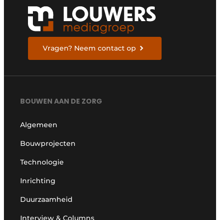
Vragen? Neem contact op
BOUWEN AAN DE ZORG
Algemeen
Bouwprojecten
Technologie
Inrichting
Duurzaamheid
Interview & Columns