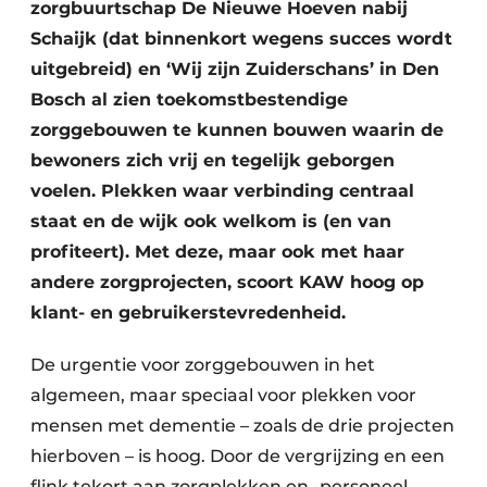
zorgbuurtschap De Nieuwe Hoeven nabij
Schaijk (dat binnenkort wegens succes wordt
uitgebreid) en ‘Wij zijn Zuiderschans’ in Den
Bosch al zien toekomstbestendige
zorggebouwen te kunnen bouwen waarin de
bewoners zich vrij en tegelijk geborgen
voelen. Plekken waar verbinding centraal
staat en de wijk ook welkom is (en van
profiteert). Met deze, maar ook met haar
andere zorgprojecten, scoort KAW hoog op
klant- en gebruikerstevredenheid.
De urgentie voor zorggebouwen in het
algemeen, maar speciaal voor plekken voor
mensen met dementie – zoals de drie projecten
hierboven – is hoog. Door de vergrijzing en een
flink tekort aan zorgplekken en -personeel