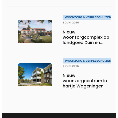
WOONZORG & VERPLEEGHUIZEN
3 JUNI 2026
Nieuw
woonzorgcomplex op
landgoed Duin en
Bosch in Castricum
WOONZORG & VERPLEEGHUIZEN
2 JUNI 2026
Nieuw
woonzorgcentrum in
hartje Wageningen