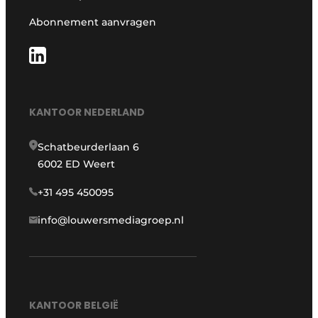
Abonnement aanvragen
KANTOOR NEDERLAND
Schatbeurderlaan 6
6002 ED Weert
+31 495 450095
info@louwersmediagroep.nl
KANTOOR BELGIË