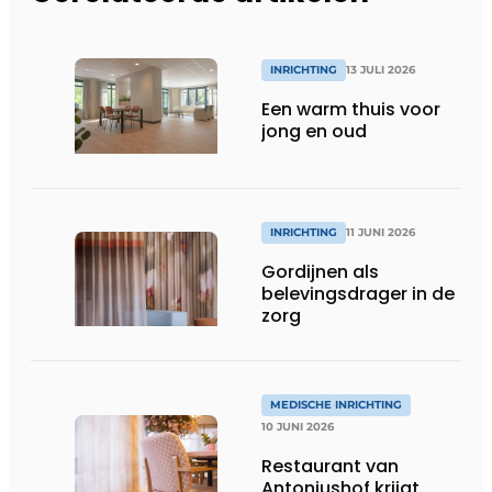
INRICHTING
13 JULI 2026
Een warm thuis voor
jong en oud
INRICHTING
11 JUNI 2026
Gordijnen als
belevingsdrager in de
zorg
MEDISCHE INRICHTING
10 JUNI 2026
Restaurant van
Antoniushof krijgt