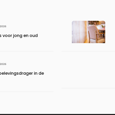
 2026
s voor jong en oud
 2026
belevingsdrager in de