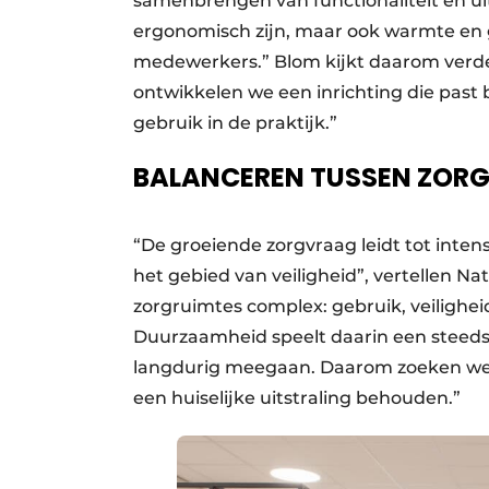
samenbrengen van functionaliteit en uit
ergonomisch zijn, maar ook warmte en
medewerkers.” Blom kijkt daarom verde
ontwikkelen we een inrichting die past bi
gebruik in de praktijk.”
BALANCEREN TUSSEN ZORG
“De groeiende zorgvraag leidt tot inten
het gebied van veiligheid”, vertellen Na
zorgruimtes complex: gebruik, veiligheid
Duurzaamheid speelt daarin een steeds 
langdurig meegaan. Daarom zoeken we n
een huiselijke uitstraling behouden.”