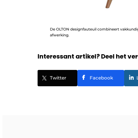
De OLTON designfauteuil combineert vakkundige
afwerking.
Interessant artikel? Deel het ve
Twitter
Facebook