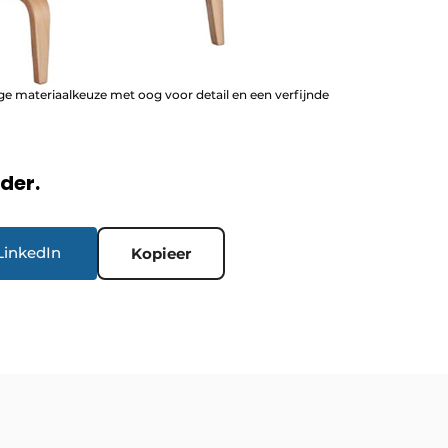
 materiaalkeuze met oog voor detail en een verfijnde
rder.
LinkedIn
Kopieer