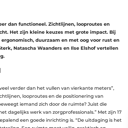
er dan functioneel. Zichtlijnen, looproutes en
cht. Het zijn kleine keuzes met grote impact. Bij
t: ergonomisch, duurzaam en met oog voor rust en
Sterk, Natascha Waanders en Ilse Elshof vertellen
g.
N
veel verder dan het vullen van vierkante meters”,
ichtlijnen, looproutes en de positionering van
beweegt iemand zich door de ruimte? Juist die
het dagelijks werk van zorgprofessionals.” Met zijn 17
epalend een goede inrichting is. “De uitdaging is het