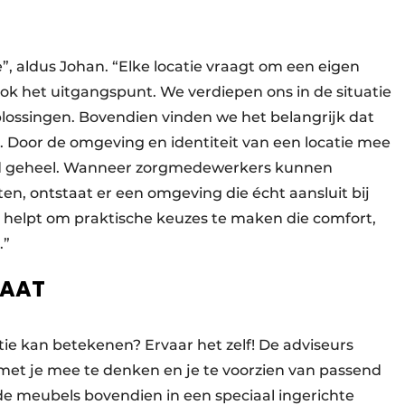
, aldus Johan. “Elke locatie vraagt om een eigen
ok het uitgangspunt. We verdiepen ons in de situatie
lossingen. Bovendien vinden we het belangrijk dat
. Door de omgeving en identiteit van een locatie mee
d geheel. Wanneer zorgmedewerkers kunnen
en, ontstaat er een omgeving die écht aansluit bij
 helpt om praktische keuzes te maken die comfort,
.”
MAAT
e kan betekenen? Ervaar het zelf! De adviseurs
met je mee te denken en je te voorzien van passend
de meubels bovendien in een speciaal ingerichte