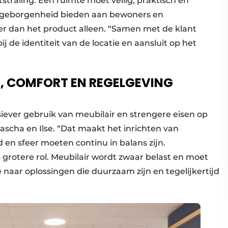
straling. Een ruimte moet veilig, praktisch en
 geborgenheid bieden aan bewoners en
r dan het product alleen. “Samen met de klant
j de identiteit van de locatie en aansluit op het
, COMFORT EN REGELGEVING
siever gebruik van meubilair en strengere eisen op
tascha en Ilse. “Dat maakt het inrichten van
 en sfeer moeten continu in balans zijn.
grotere rol. Meubilair wordt zwaar belast en moet
aar oplossingen die duurzaam zijn en tegelijkertijd