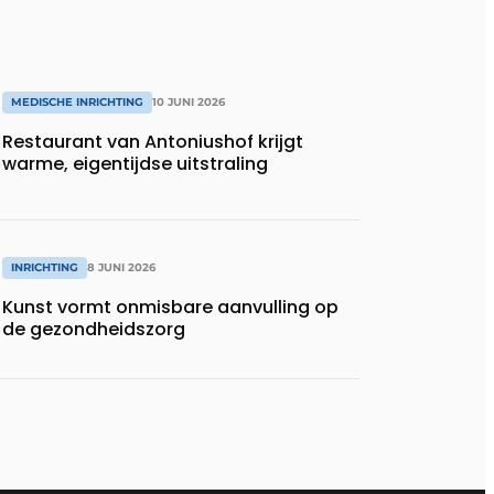
MEDISCHE INRICHTING
10 JUNI 2026
Restaurant van Antoniushof krijgt
warme, eigentijdse uitstraling
INRICHTING
8 JUNI 2026
Kunst vormt onmisbare aanvulling op
de gezondheidszorg