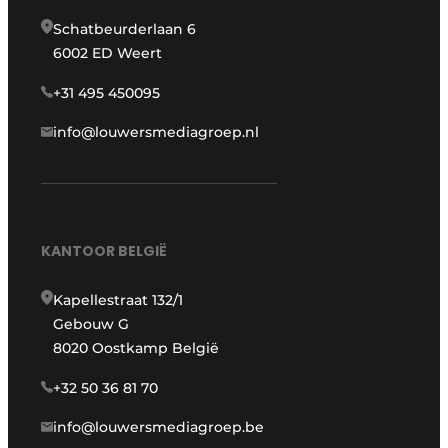
Schatbeurderlaan 6
6002 ED Weert
+31 495 450095
info@louwersmediagroep.nl
KANTOOR BELGIË
Kapellestraat 132/1
Gebouw G
8020 Oostkamp België
+32 50 36 81 70
info@louwersmediagroep.be