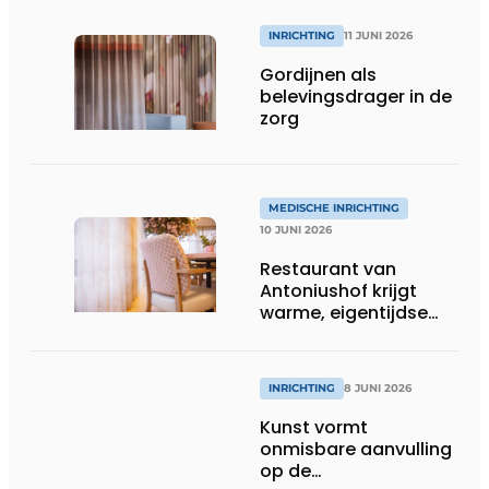
INRICHTING
11 JUNI 2026
Gordijnen als
belevingsdrager in de
zorg
MEDISCHE INRICHTING
10 JUNI 2026
Restaurant van
Antoniushof krijgt
warme, eigentijdse
uitstraling
INRICHTING
8 JUNI 2026
Kunst vormt
onmisbare aanvulling
op de