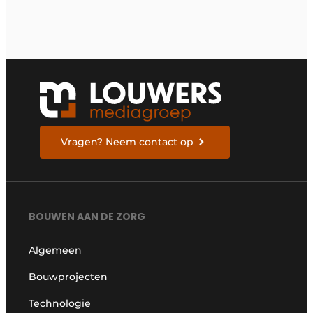
gezondheidszorg
Vragen? Neem contact op
BOUWEN AAN DE ZORG
Algemeen
Bouwprojecten
Technologie