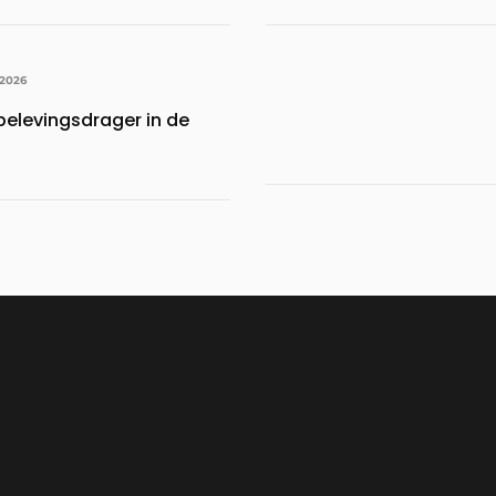
 2026
belevingsdrager in de