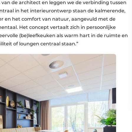
is van de architect en leggen we de verbinding tussen
traal in het interieurontwerp staan de kalmerende,
 en het comfort van natuur, aangevuld met de
ntaal. Het concept vertaalt zich in persoonlijke
ervolle (be)leefkeuken als warm hart in de ruimte en
iteit of loungen centraal staan.”