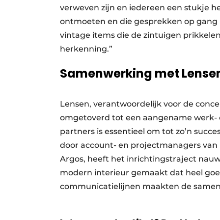
verweven zijn en iedereen een stukje he
ontmoeten en die gesprekken op gang b
vintage items die de zintuigen prikkel
herkenning.”
Samenwerking met Lensen
Lensen, verantwoordelijk voor de conce
omgetoverd tot een aangename werk- 
partners is essentieel om tot zo’n succ
door account- en projectmanagers van L
Argos, heeft het inrichtingstraject nauw
modern interieur gemaakt dat heel goed p
communicatielijnen maakten de samen