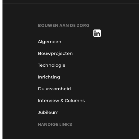
BOUWEN AAN DE ZORG
Algemeen
Bouwprojecten
Technologie
Inrichting
Duurzaamheid
Interview & Columns
Jubileum
HANDIGE LINKS