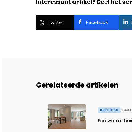
Interessant artikel? Deel het ve
Twitter
Facebook
Gerelateerde artikelen
INRICHTING
13 JULI
Een warm thui