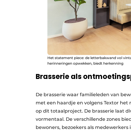
Het statement piece: de letterbakwand vol vinta
herinneringen opwekken, biedt herkenning
Brasserie als ontmoetings
De brasserie waar familieleden van bew
met een haardje en volgens Textor het m
op dit totaalproject. De brasserie laat d
vormentaal. De verschillende zones bie
bewoners, bezoekers als medewerkers i