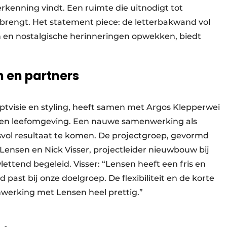
rkenning vindt. Een ruimte die uitnodigt tot
rengt. Het statement piece: de letterbakwand vol
en en nostalgische herinneringen opwekken, biedt
 en partners
ptvisie en styling, heeft samen met Argos Klepperwei
en leefomgeving. Een nauwe samenwerking als
esvol resultaat te komen. De projectgroep, gevormd
ensen en Nick Visser, projectleider nieuwbouw bij
lettend begeleid. Visser: “Lensen heeft een fris en
ast bij onze doelgroep. De flexibiliteit en de korte
werking met Lensen heel prettig.”