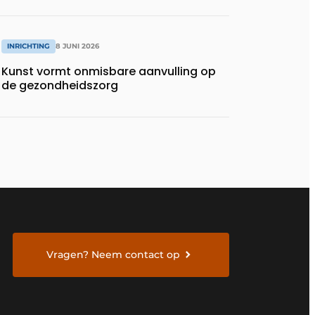
INRICHTING
8 JUNI 2026
Kunst vormt onmisbare aanvulling op
de gezondheidszorg
Vragen? Neem contact op