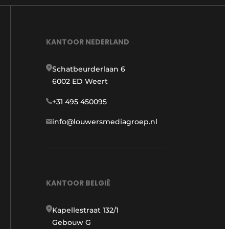
KANTOOR NEDERLAND
Schatbeurderlaan 6
6002 ED Weert
+31 495 450095
info@louwersmediagroep.nl
KANTOOR BELGIË
Kapellestraat 132/1
Gebouw G