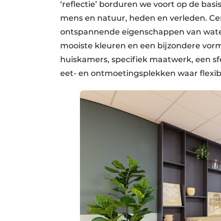
‘reflectie’ borduren we voort op de bas
mens en natuur, heden en verleden. Cen
ontspannende eigenschappen van water
mooiste kleuren en een bijzondere vorme
huiskamers, specifiek maatwerk, een sfe
eet- en ontmoetingsplekken waar flexibil