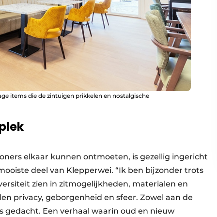
ge items die de zintuigen prikkelen en nostalgische
plek
oners elkaar kunnen ontmoeten, is gezellig ingericht
ooiste deel van Klepperwei. “Ik ben bijzonder trots
iversiteit zien in zitmogelijkheden, materialen en
den privacy, geborgenheid en sfeer. Zowel aan de
s gedacht. Een verhaal waarin oud en nieuw