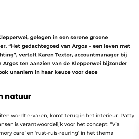
Klepperwei, gelegen in een serene groene
ver. “Het gedachtegoed van Argos – een leven met
chting”, vertelt Karen Textor, accountmanager bij
 Argos ten aanzien van de Klepperwei bijzonder
 ook unaniem in haar keuze voor deze
n natuur
iten wordt ervaren, komt terug in het interieur. Patty
nsen is verantwoordelijk voor het concept: “Via
mory care’ en ‘rust-ruis-reuring’ in het thema