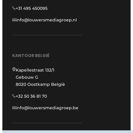
+31 495 450095
info@louwersmediagroep.nl
KANTOOR BELGIË
Kapellestraat 132/1
Gebouw G
8020 Oostkamp België
+32 50 36 81 70
info@louwersmediagroep.be