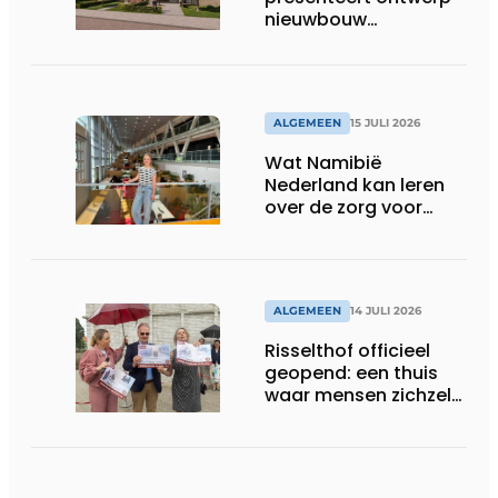
nieuwbouw
Laurierhoven
ALGEMEEN
15 JULI 2026
Wat Namibië
Nederland kan leren
over de zorg voor
ouderen
ALGEMEEN
14 JULI 2026
Risselthof officieel
geopend: een thuis
waar mensen zichzelf
kunnen zijn