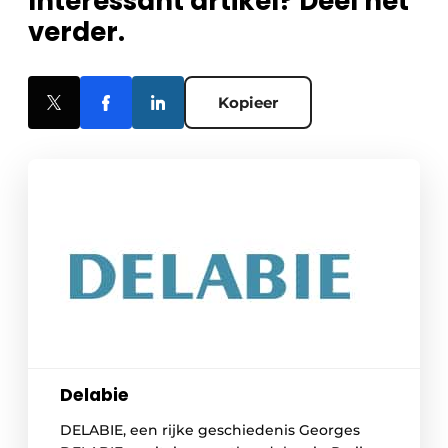
Interessant artikel? Deel het
verder.
Kopieer
Delabie
DELABIE, een rijke geschiedenis Georges