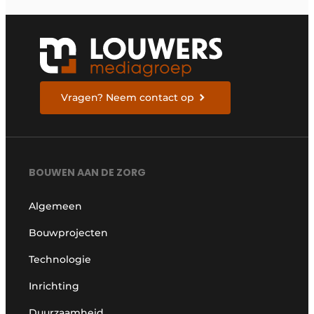
Vragen? Neem contact op
BOUWEN AAN DE ZORG
Algemeen
Bouwprojecten
Technologie
Inrichting
Duurzaamheid