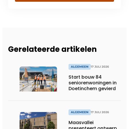
Gerelateerde artikelen
ALGEMEEN
17 JULI 2026
Start bouw 84
seniorenwoningen in
Doetinchem gevierd
ALGEMEEN
17 JULI 2026
Maasvallei
presenteert ontwerp