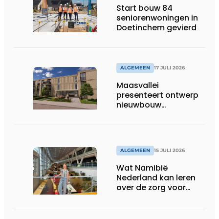
Start bouw 84
seniorenwoningen in
Doetinchem gevierd
ALGEMEEN
17 JULI 2026
Maasvallei
presenteert ontwerp
nieuwbouw
Laurierhoven
ALGEMEEN
15 JULI 2026
Wat Namibië
Nederland kan leren
over de zorg voor
ouderen