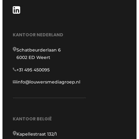
KANTOOR NEDERLAND
Schatbeurderlaan 6
6002 ED Weert
+31 495 450095
info@louwersmediagroep.nl
KANTOOR BELGIË
Kapellestraat 132/1