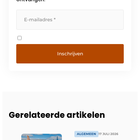
Gerelateerde artikelen
ALGEMEEN
17 JULI 2026