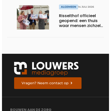
ALGEMEEN
14 JULI 2026
Risselthof officieel
geopend: een thuis
waar mensen zichzelf
kunnen zijn
Vragen? Neem contact op
BOUWEN AAN DE ZORG