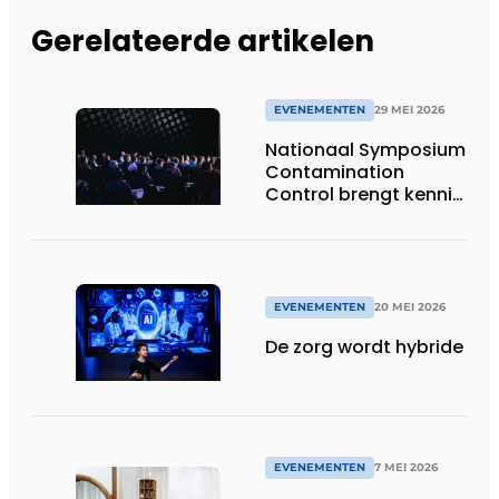
Gerelateerde artikelen
EVENEMENTEN
29 MEI 2026
Nationaal Symposium
Contamination
Control brengt kennis,
innovatie en praktijk
samen
EVENEMENTEN
20 MEI 2026
De zorg wordt hybride
EVENEMENTEN
7 MEI 2026