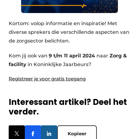
Kortom: volop informatie en inspiratie! Met
diverse sprekers die verschillende aspecten van
de zorgsector belichten.
Kom jij ook van
9 t/m 11 april 2024
naar
Zorg &
facility
in Koninklijke Jaarbeurs?
Registreer je voor gratis toegang
Interessant artikel? Deel het
verder.
Kopieer