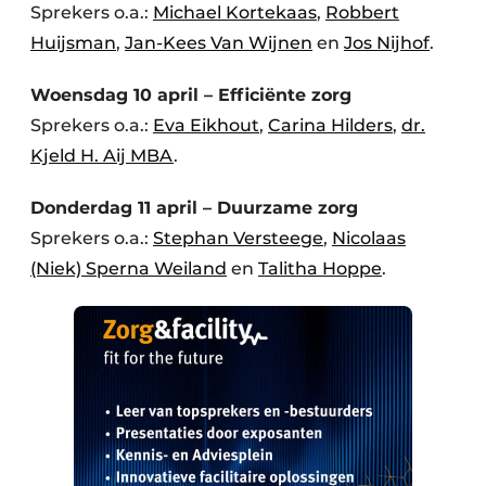
Sprekers o.a.:
Michael Kortekaas
,
Robbert
Huijsman
,
Jan-Kees Van Wijnen
en
Jos Nijhof
.
Woensdag 10 april – Efficiënte zorg
Sprekers o.a.:
Eva Eikhout
,
Carina Hilders
,
dr.
Kjeld H. Aij MBA
.
Donderdag 11 april – Duurzame zorg
Sprekers o.a.:
Stephan Versteege
,
Nicolaas
(Niek) Sperna Weiland
en
Talitha Hoppe
.