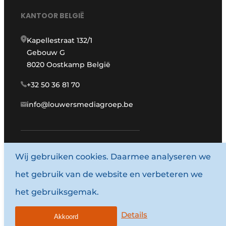
KANTOOR BELGIË
Kapellestraat 132/1
Gebouw G
8020 Oostkamp België
+32 50 36 81 70
info@louwersmediagroep.be
Wij gebruiken cookies. Daarmee analyseren we
www.louwersmediagroep.com
het gebruik van de website en verbeteren we
© 1987 - 2026 Louwersmediagroep.
het gebruiksgemak.
Algemene voorwaarden
Privacy policy
Details
Akkoord