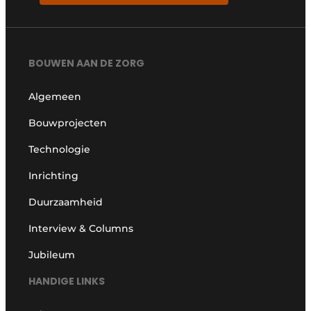
BOUWEN AAN DE ZORG
Algemeen
Bouwprojecten
Technologie
Inrichting
Duurzaamheid
Interview & Columns
Jubileum
HANDIGE LINKS