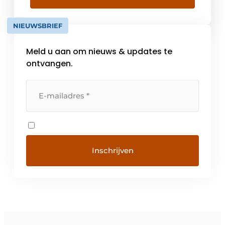
te zijn. De geschiedenis en continuïteit van
een merk worden steeds […]
NIEUWSBRIEF
Meld u aan om nieuws & updates te
ontvangen.