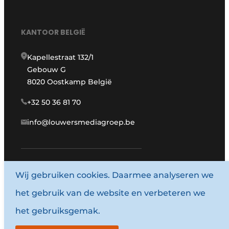
KANTOOR BELGIË
Kapellestraat 132/1
Gebouw G
8020 Oostkamp België
+32 50 36 81 70
info@louwersmediagroep.be
Wij gebruiken cookies. Daarmee analyseren we
www.louwersmediagroep.com
het gebruik van de website en verbeteren we
© 1987 - 2026 Louwersmediagroep.
het gebruiksgemak.
Algemene voorwaarden
Privacy policy