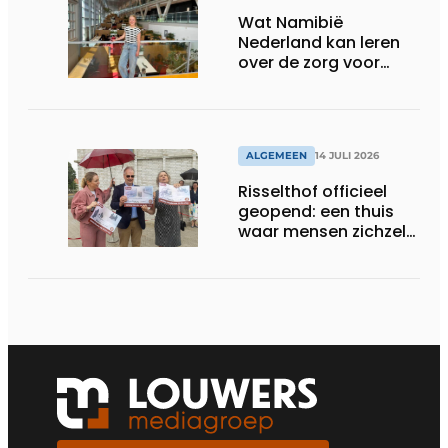
Wat Namibië
Nederland kan leren
over de zorg voor
ouderen
ALGEMEEN
14 JULI 2026
Risselthof officieel
geopend: een thuis
waar mensen zichzelf
kunnen zijn