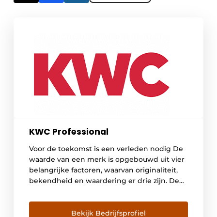
KWC Professional
Voor de toekomst is een verleden nodig De
waarde van een merk is opgebouwd uit vier
belangrijke factoren, waarvan originaliteit,
bekendheid en waardering er drie zijn. De
vierde en belangrijkste is de kwaliteit, die
over een langere periode absoluut
hoogwaardig en betrouwbaar moet blijken
Bekijk Bedrijfsprofiel