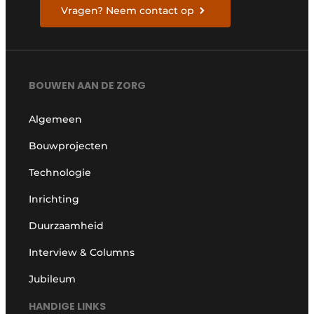
Vragen? Neem contact op
BOUWEN AAN DE ZORG
Algemeen
Bouwprojecten
Technologie
Inrichting
Duurzaamheid
Interview & Columns
Jubileum
HANDIGE LINKS