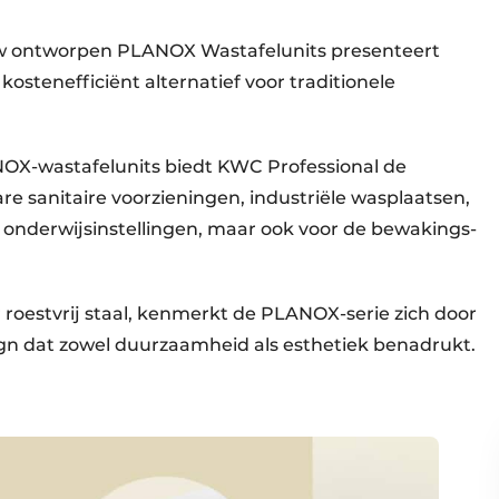
euw ontworpen PLANOX Wastafelunits presenteert
ostenefficiënt alternatief voor traditionele
X-wastafelunits biedt KWC Professional de
e sanitaire voorzieningen, industriële wasplaatsen,
en onderwijsinstellingen, maar ook voor de bewakings-
oestvrij staal, kenmerkt de PLANOX-serie zich door
ign dat zowel duurzaamheid als esthetiek benadrukt.