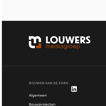
BOUWEN AAN DE ZORG
Algemeen
Bouwprojecten