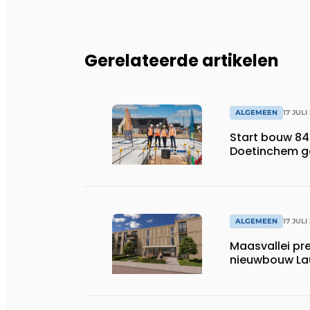
Gerelateerde artikelen
ALGEMEEN
17 JULI
Start bouw 84
Doetinchem g
ALGEMEEN
17 JULI
Maasvallei pr
nieuwbouw La