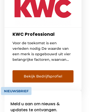
KWC Professional
Voor de toekomst is een
verleden nodig De waarde van
een merk is opgebouwd uit vier
belangrijke factoren, waarvan
originaliteit, bekendheid en
waardering er drie zijn. De vierde
en belangrijkste is de kwaliteit,
Bekijk Bedrijfsprofiel
die over een langere periode
absoluut hoogwaardig en
NIEUWSBRIEF
betrouwbaar moet blijken te zijn.
De geschiedenis en continuïteit
Meld u aan om nieuws &
van een merk worden steeds […]
updates te ontvangen.