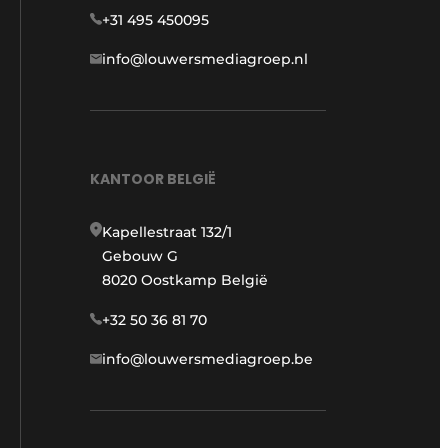
+31 495 450095
info@louwersmediagroep.nl
KANTOOR BELGIË
Kapellestraat 132/1
Gebouw G
8020 Oostkamp België
+32 50 36 81 70
info@louwersmediagroep.be