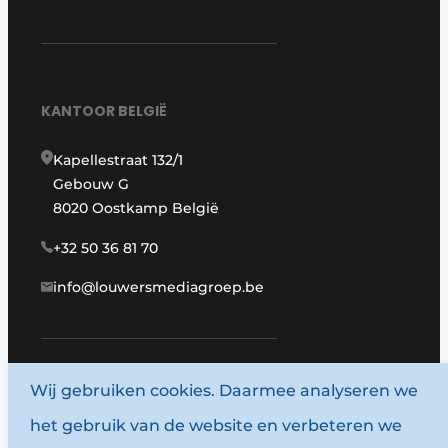
KANTOOR BELGIË
Kapellestraat 132/1
Gebouw G
8020 Oostkamp België
+32 50 36 81 70
info@louwersmediagroep.be
Wij gebruiken cookies. Daarmee analyseren we
www.louwersmediagroep.com
het gebruik van de website en verbeteren we
© 1987 - 2026 Louwersmediagroep.