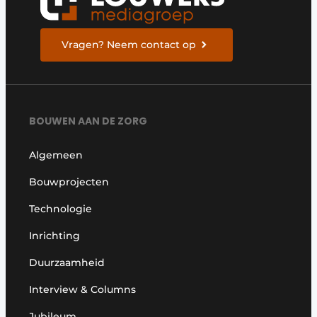
Vragen? Neem contact op
BOUWEN AAN DE ZORG
Algemeen
Bouwprojecten
Technologie
Inrichting
Duurzaamheid
Interview & Columns
Jubileum