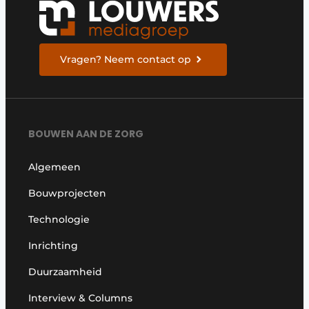
Vragen? Neem contact op
BOUWEN AAN DE ZORG
Algemeen
Bouwprojecten
Technologie
Inrichting
Duurzaamheid
Interview & Columns