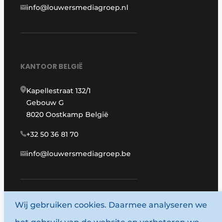
info@louwersmediagroep.nl
KANTOOR BELGIË
Kapellestraat 132/1
Gebouw G
8020 Oostkamp België
+32 50 36 81 70
info@louwersmediagroep.be
Wij gebruiken cookies. Daarmee analyseren we
www.louwersmediagroep.com