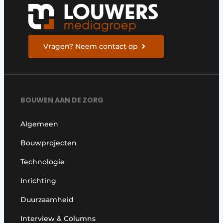
Vragen? Neem contact op
BOUWEN AAN DE ZORG
Algemeen
Bouwprojecten
Technologie
Inrichting
Duurzaamheid
Interview & Columns