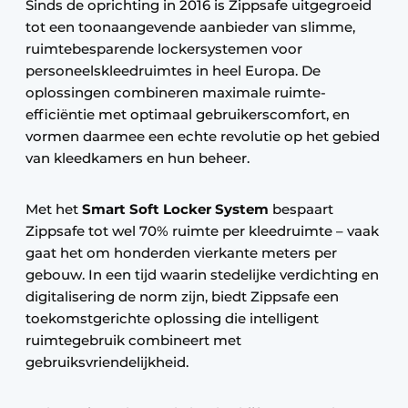
Sinds de oprichting in 2016 is Zippsafe uitgegroeid
tot een toonaangevende aanbieder van slimme,
ruimtebesparende lockersystemen voor
personeelskleedruimtes in heel Europa. De
oplossingen combineren maximale ruimte-
efficiëntie met optimaal gebruikerscomfort, en
vormen daarmee een echte revolutie op het gebied
van kleedkamers en hun beheer.
Met het
Smart Soft Locker System
bespaart
Zippsafe tot wel 70% ruimte per kleedruimte – vaak
gaat het om honderden vierkante meters per
gebouw. In een tijd waarin stedelijke verdichting en
digitalisering de norm zijn, biedt Zippsafe een
toekomstgerichte oplossing die intelligent
ruimtegebruik combineert met
gebruiksvriendelijkheid.