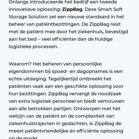
Onlangs introduceerde het bedrijf een tweede
innovatieve oplossing:
ZippBag
. Deze Smart Soft
Storage Solution zet een nieuwe standaard in het
beheer van patiëntbezittingen. De ZippBag reist
met de patiënt mee door het ziekenhuis, bevestigd
aan het bed – veel efficiënter dan de huidige
logistieke processen.
Waarom? Het beheren van persoonlijke
eigendommen bij spoed- en dagopnames is een
echte uitdaging. Tegelijkertijd ontbreekt het
patiënten vaak aan een geschikte oplossing voor
hun bezittingen. ZippBag vervangt de noodzaak
van extra logistiek personeel en biedt vertrouwen
aan alle betrokken partijen. Ontworpen met het
welzijn van de patiënt en de complexiteit van
ziekenhuistrajecten in gedachten, is ZippBag de
meest patiëntvriendelijke én efficiënte oplossing
op de markt.