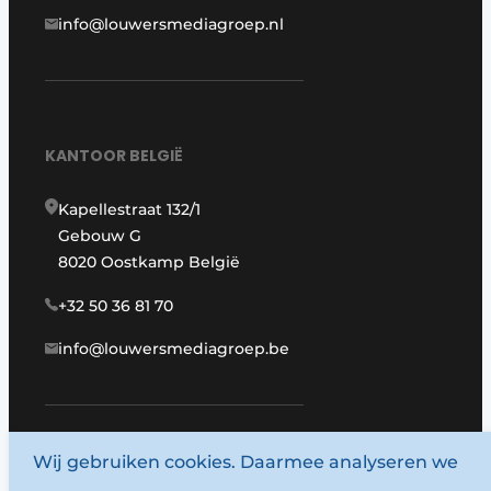
info@louwersmediagroep.nl
KANTOOR BELGIË
Kapellestraat 132/1
Gebouw G
8020 Oostkamp België
+32 50 36 81 70
info@louwersmediagroep.be
www.louwersmediagroep.com
Wij gebruiken cookies. Daarmee analyseren we