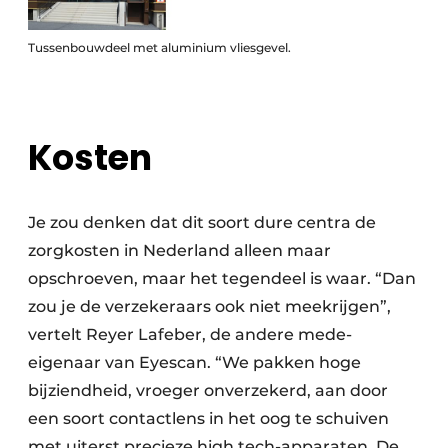
Tussenbouwdeel met aluminium vliesgevel.
Kosten
Je zou denken dat dit soort dure centra de
zorgkosten in Nederland alleen maar
opschroeven, maar het tegendeel is waar. “Dan
zou je de verzekeraars ook niet meekrijgen”,
vertelt Reyer Lafeber, de andere mede-
eigenaar van Eyescan. “We pakken hoge
bijziendheid, vroeger onverzekerd, aan door
een soort contactlens in het oog te schuiven
met uiterst precieze high tech-apparaten. De