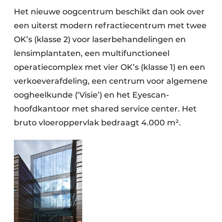
Het nieuwe oogcentrum beschikt dan ook over
een uiterst modern refractiecentrum met twee
OK’s (klasse 2) voor laserbehandelingen en
lensimplantaten, een multifunctioneel
operatiecomplex met vier OK’s (klasse 1) en een
verkoeverafdeling, een centrum voor algemene
oogheelkunde (‘Visie’) en het Eyescan-
hoofdkantoor met shared service center. Het
bruto vloeroppervlak bedraagt 4.000 m².