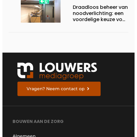
Draadloos beheer van
noodverlichting: een
voordelige keuze voor
de zorg
Vragen? Neem contact op
BOUWEN AAN DE ZORG
Algemeen