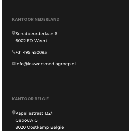
KANTOOR NEDERLAND
Schatbeurderlaan 6
6002 ED Weert
+31 495 450095
info@louwersmediagroep.nl
KANTOOR BELGIË
Kapellestraat 132/1
Gebouw G
8020 Oostkamp België