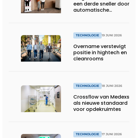
een derde sneller door
automatische
koppeling van spraak
en dossiers
TECHNOLOGIE
19 JUNI 2026
Overname verstevigt
positie in hightech en
cleanrooms
TECHNOLOGIE
18 JUNI 2026
Crossflow van Medexs
als nieuwe standaard
voor opdekruimtes
TECHNOLOGIE
17 JUNI 2026