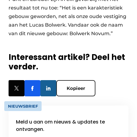
resultaat tot nu toe: “Het is een karakteristiek
gebouw geworden, net als onze oude vestiging
aan het Lucas Bolwerk. Vandaar ook de naam
van dit nieuwe gebouw: Bolwerk Novum.”
Interessant artikel? Deel het
verder.
Kopieer
NIEUWSBRIEF
Meld u aan om nieuws & updates te
ontvangen.