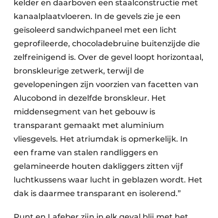
kelder en daarboven een staalconstructie met
kanaalplaatvloeren. In de gevels zie je een
geïsoleerd sandwichpaneel met een licht
geprofileerde, chocoladebruine buitenzijde die
zelfreinigend is. Over de gevel loopt horizontaal,
bronskleurige zetwerk, terwijl de
gevelopeningen zijn voorzien van facetten van
Alucobond in dezelfde bronskleur. Het
middensegment van het gebouw is
transparant gemaakt met aluminium
vliesgevels. Het atriumdak is opmerkelijk. In
een frame van stalen randliggers en
gelamineerde houten dakliggers zitten vijf
luchtkussens waar lucht in geblazen wordt. Het
dak is daarmee transparant en isolerend.”
Punt en Lafeber zijn in elk geval blij met het