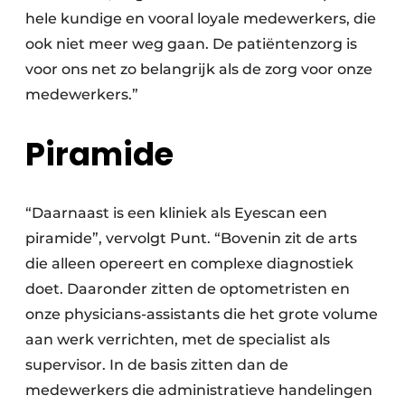
hele kundige en vooral loyale medewerkers, die
ook niet meer weg gaan. De patiëntenzorg is
voor ons net zo belangrijk als de zorg voor onze
medewerkers.”
Piramide
“Daarnaast is een kliniek als Eyescan een
piramide”, vervolgt Punt. “Bovenin zit de arts
die alleen opereert en complexe diagnostiek
doet. Daaronder zitten de optometristen en
onze physicians-assistants die het grote volume
aan werk verrichten, met de specialist als
supervisor. In de basis zitten dan de
medewerkers die administratieve handelingen