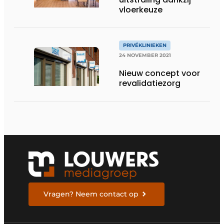
vloerkeuze
PRIVÉKLINIEKEN
24 NOVEMBER 2021
Nieuw concept voor
revalidatiezorg
Vragen? Neem contact op