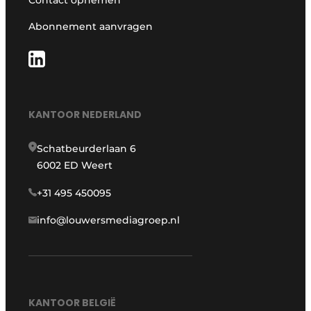
Contact opnemen
Abonnement aanvragen
KANTOOR NEDERLAND
Schatbeurderlaan 6
6002 ED Weert
+31 495 450095
info@louwersmediagroep.nl
KANTOOR BELGIË