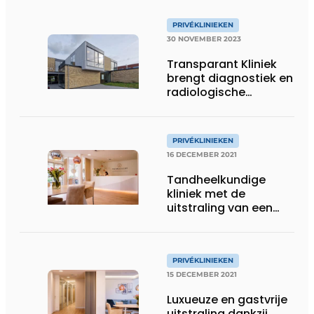
PRIVÉKLINIEKEN
30 NOVEMBER 2023
Transparant Kliniek
brengt diagnostiek en
radiologische
interventies buiten
het ziekenhuis
PRIVÉKLINIEKEN
16 DECEMBER 2021
Tandheelkundige
kliniek met de
uitstraling van een
boutiquehotel
PRIVÉKLINIEKEN
15 DECEMBER 2021
Luxueuze en gastvrije
uitstraling dankzij