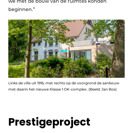
we met de bouw van de ruimtes konden
beginnen.”
Links de villa uit 1916, met rechts op de voorgrond de aanbouw
met daarin het nieuwe Klasse 1 OK-complex. (Beeld: Jan Bos)
Prestigeproject