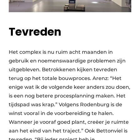
Tevreden
Het complex is nu ruim acht maanden in
gebruik en noemenswaardige problemen zijn
uitgebleven. Betrokkenen kijken tevreden
terug op het totale bouwproces. Arenz: “Het
enige wat ik de volgende keer anders zou doen,
is een nog betere procesplanning maken. Het
tijdspad was krap.” Volgens Rodenburg is de
winst vooral in de voorbereiding te halen.
Wanneer je vooraf goed plant, creëer je ruimte
aan het eind van het traject.” Ook Bettonviel is
tevreden. “Bij ieder project heb je