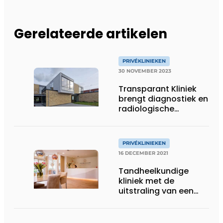
Gerelateerde artikelen
PRIVÉKLINIEKEN
30 NOVEMBER 2023
Transparant Kliniek
brengt diagnostiek en
radiologische
interventies buiten
het ziekenhuis
PRIVÉKLINIEKEN
16 DECEMBER 2021
Tandheelkundige
kliniek met de
uitstraling van een
boutiquehotel