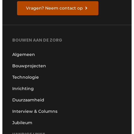
Vragen? Neem contact op
BOUWEN AAN DE ZORG
Algemeen
Bouwprojecten
Technologie
Inrichting
Duurzaamheid
Interview & Columns
Jubileum