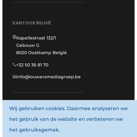
KANTOOR BELGIË
Kapellestraat 132/1
Gebouw G
8020 Oostkamp België
+32 50 36 81 70
info@louwersmediagroep.be
Wij gebruiken cookies. Daarmee analyseren we
www.louwersmediagroep.com
het gebruik van de website en verbeteren we
© 1987 - 2026 Louwersmediagroep.
het gebruiksgemak.
Algemene voorwaarden
Privacy policy