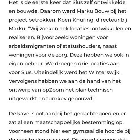
Het is de eerste keer dat Sius zelf ontwikkelde
en bouwde. Daarom werd Marku Bouw bij het
project betrokken. Koen Knufing, directeur bij
Marku: “Wij zoeken ook locaties, ontwikkelen en
realiseren. Bijvoorbeeld woningen voor
arbeidsmigranten of statushouders, naast
woningen voor de zorg. Deze hebben we ook in
eigen beheer. We droegen drie locaties aan
voor Sius. Uiteindelijk werd het Winterswijk.
Vervolgens hebben we aan de hand van het
ontwerp van opZoom het plan technisch
uitgewerkt en turnkey gebouwd.”
De kavel sloot aan bij het gedachtegoed en er
zat al een maatschappelijke bestemming op.
Voorheen stond hier een gymzaal die hoorde bij
de naastgelegen school. Dit zorgde ervoor dat