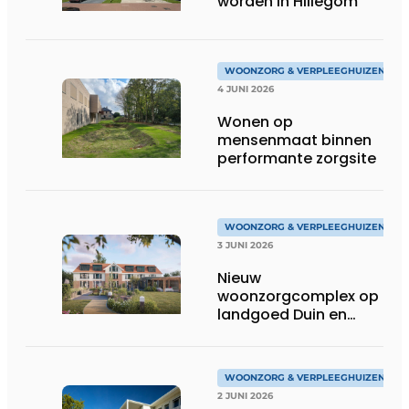
worden in Hillegom
WOONZORG & VERPLEEGHUIZEN
4 JUNI 2026
Wonen op
mensenmaat binnen
performante zorgsite
WOONZORG & VERPLEEGHUIZEN
3 JUNI 2026
Nieuw
woonzorgcomplex op
landgoed Duin en
Bosch in Castricum
WOONZORG & VERPLEEGHUIZEN
2 JUNI 2026