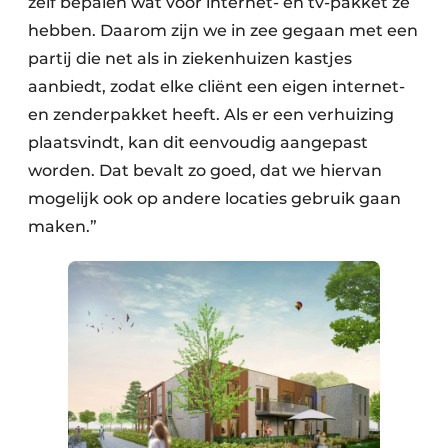
zelf bepalen wat voor internet- en tv-pakket ze
hebben. Daarom zijn we in zee gegaan met een
partij die net als in ziekenhuizen kastjes
aanbiedt, zodat elke cliënt een eigen internet-
en zenderpakket heeft. Als er een verhuizing
plaatsvindt, kan dit eenvoudig aangepast
worden. Dat bevalt zo goed, dat we hiervan
mogelijk ook op andere locaties gebruik gaan
maken.”