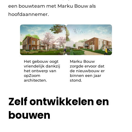
een bouwteam met Marku Bouw als
hoofdaannemer.
Het gebouw oogt
Marku Bouw
vriendelijk dankzij
zorgde ervoor dat
het ontwerp van
de nieuwbouw er
opZoom
binnen een jaar
architecten.
stond.
Zelf ontwikkelen en
bouwen