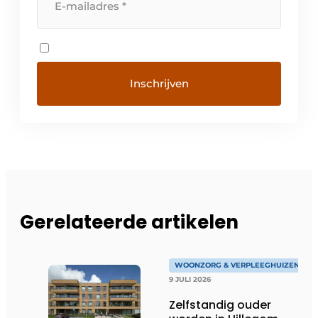
Gerelateerde artikelen
WOONZORG & VERPLEEGHUIZEN
9 JULI 2026
Zelfstandig ouder