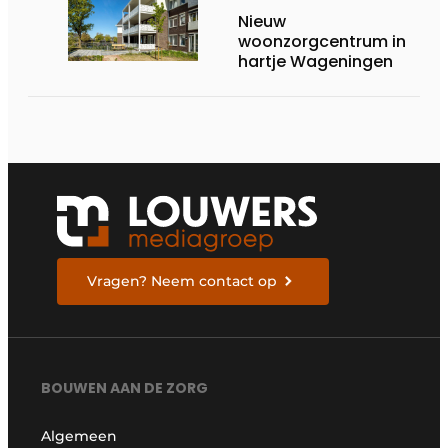
Nieuw
woonzorgcentrum in
hartje Wageningen
Vragen? Neem contact op
BOUWEN AAN DE ZORG
Algemeen