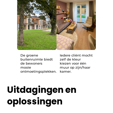
De groene
Iedere cliënt mocht
buitenruimte biedt
zelf de kleur
de bewoners
kiezen voor één
mooie
muur op zijn/haar
ontmoetingsplekken.
kamer.
Uitdagingen en
oplossingen