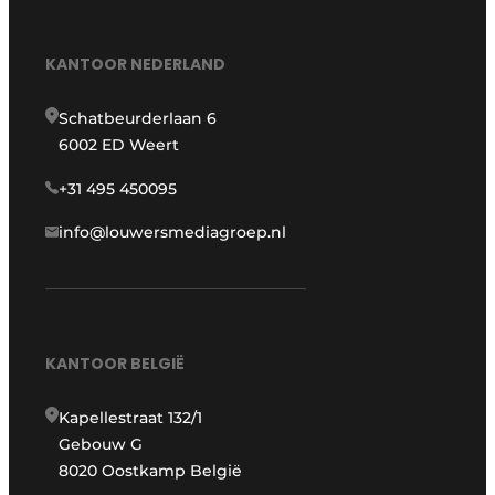
KANTOOR NEDERLAND
Schatbeurderlaan 6
6002 ED Weert
+31 495 450095
info@louwersmediagroep.nl
KANTOOR BELGIË
Kapellestraat 132/1
Gebouw G
8020 Oostkamp België