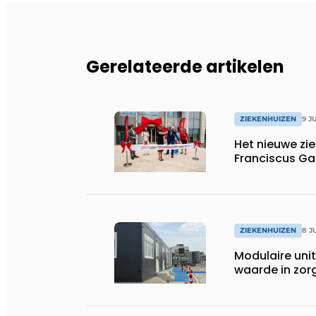
Gerelateerde artikelen
ZIEKENHUIZEN
9 J
Het nieuwe z
Franciscus Gas
ZIEKENHUIZEN
8 J
Modulaire unit
waarde in zor