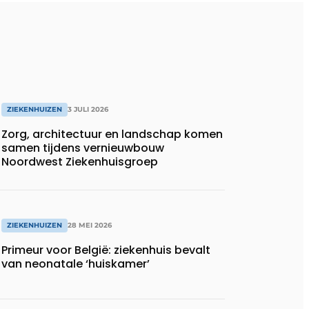
ZIEKENHUIZEN
3 JULI 2026
Zorg, architectuur en landschap komen
samen tijdens vernieuwbouw
Noordwest Ziekenhuisgroep
ZIEKENHUIZEN
28 MEI 2026
Primeur voor België: ziekenhuis bevalt
van neonatale ‘huiskamer’