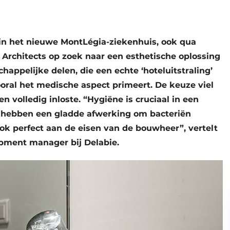
 in het nieuwe MontLégia-ziekenhuis, ook qua
r Architects op zoek naar een esthetische oplossing
ppelijke delen, die een echte ‘hoteluitstraling’
ooral het medische aspect primeert. De keuze viel
n volledig inloste. “Hygiëne is cruciaal in een
hebben een gladde afwerking om bacteriën
k perfect aan de eisen van de bouwheer”, vertelt
ment manager bij Delabie.