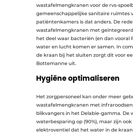
wastafelmengkranen voor de rvs-spoelb
gemeenschappelijke sanitaire ruimtes 
patiëntenkamers is dat anders. De red
wastafelmengkranen met geïntegreerde 
het deel waar bacteriën (en dan vooral
water en lucht komen er samen. In comb
de kraan bij het sluiten zorgt dit voor e
Bottemanne uit.
Hygiëne optimaliseren
Het zorgpersoneel kan onder meer gebr
wastafelmengkranen met infraroodsenso
blikvangers in het Delabie-gamma. De 
waterbesparing op (90%), maar zijn ook
elektroventiel dat het water in de kraan