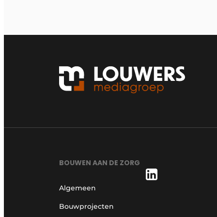
BOUWEN AAN DE ZORG
Algemeen
Bouwprojecten