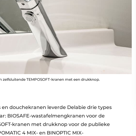
den zelfsluitende TEMPOSOFT-kranen met een drukknop.
en douchekranen leverde ­Delabie drie types
jaar: BIOSAFE-wastafelmengkranen voor de
SOFT-kranen met drukknop voor de publieke
MPOMATIC 4 MIX- en BINOPTIC MIX-