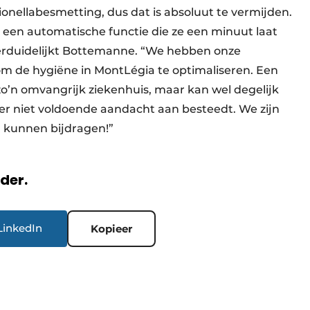
ionellabesmetting, dus dat is absoluut te vermijden.
 een automatische functie die ze een minuut laat
, verduidelijkt Bottemanne. “We hebben onze
 de hygiëne in MontLégia te optimaliseren. Een
n zo’n omvangrijk ziekenhuis, maar kan wel degelijk
e er niet voldoende aandacht aan besteedt. We zijn
n kunnen bijdragen!”
rder.
LinkedIn
Kopieer