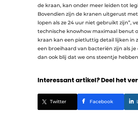
de kraan, kan onder meer leiden tot leg
Bovendien zijn de kranen uitgerust met
lopen als ze 24 uur niet gebruikt zijn”
technische knowhow maximaal benut om
kraan kan een pietluttig detail lijken i
een broeihaard van bacteriën zijn als j
dan ook blij dat we ons steentje hebbe
Interessant artikel? Deel het ve
Twitter
Facebook