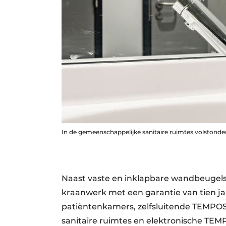
In de gemeenschappelijke sanitaire ruimtes volston
Naast vaste en inklapbare wandbeugels 
kraanwerk met een garantie van tien 
patiëntenkamers, zelfsluitende TEMPO
sanitaire ruimtes en elektronische TE