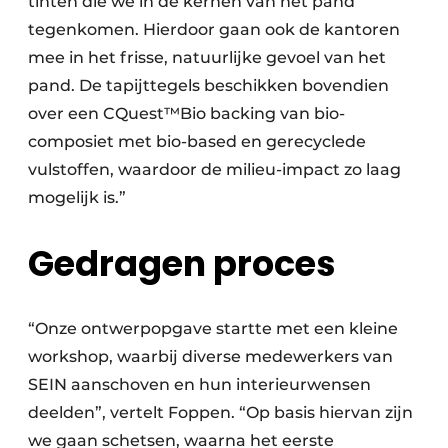
tinten die we in de kernen van het pand
tegenkomen. Hierdoor gaan ook de kantoren
mee in het frisse, natuurlijke gevoel van het
pand. De tapijttegels beschikken bovendien
over een CQuest™Bio backing van bio-
composiet met bio-based en gerecyclede
vulstoffen, waardoor de milieu-impact zo laag
mogelijk is.”
Gedragen proces
“Onze ontwerpopgave startte met een kleine
workshop, waarbij diverse medewerkers van
SEIN aanschoven en hun interieurwensen
deelden”, vertelt Foppen. “Op basis hiervan zijn
we gaan schetsen, waarna het eerste