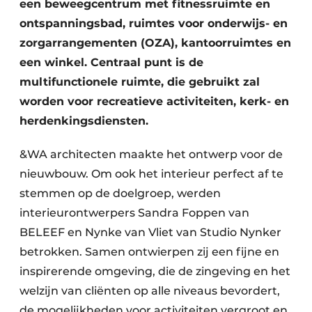
een beweegcentrum met fitnessruimte en
ontspanningsbad, ruimtes voor onderwijs- en
zorgarrangementen (OZA), kantoorruimtes en
een winkel. Centraal punt is de
multifunctionele ruimte, die gebruikt zal
worden voor recreatieve activiteiten, kerk- en
herdenkingsdiensten.
&WA architecten maakte het ontwerp voor de
nieuwbouw. Om ook het interieur perfect af te
stemmen op de doelgroep, werden
interieurontwerpers Sandra Foppen van
BELEEF en Nynke van Vliet van Studio Nynker
betrokken. Samen ontwierpen zij een fijne en
inspirerende omgeving, die de zingeving en het
welzijn van cliënten op alle niveaus bevordert,
de mogelijkheden voor activiteiten vergroot en