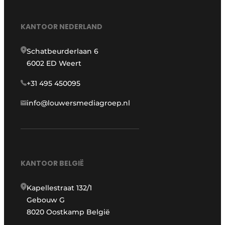
KANTOOR NEDERLAND
Schatbeurderlaan 6
6002 ED Weert
+31 495 450095
info@louwersmediagroep.nl
KANTOOR BELGIË
Kapellestraat 132/1
Gebouw G
8020 Oostkamp België