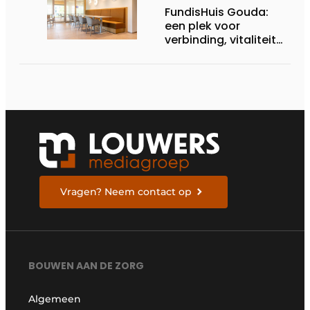
FundisHuis Gouda:
een plek voor
verbinding, vitaliteit
en vooruitgang
Vragen? Neem contact op
BOUWEN AAN DE ZORG
Algemeen