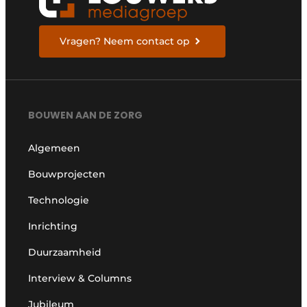
Vragen? Neem contact op
BOUWEN AAN DE ZORG
Algemeen
Bouwprojecten
Technologie
Inrichting
Duurzaamheid
Interview & Columns
Jubileum