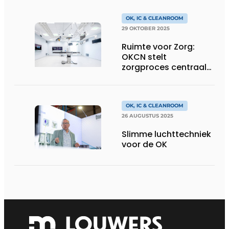
cleanroomfaciliteiten
OK, IC & CLEANROOM
29 OKTOBER 2025
Ruimte voor Zorg:
OKCN stelt
zorgproces centraal
in ziekenhuisontwerp
OK, IC & CLEANROOM
26 AUGUSTUS 2025
Slimme luchttechniek
voor de OK