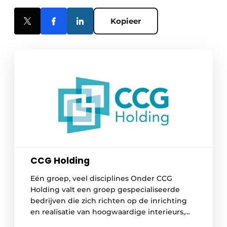
Kopieer
CCG Holding
Eén groep, veel disciplines Onder CCG
Holding valt een groep gespecialiseerde
bedrijven die zich richten op de inrichting
en realisatie van hoogwaardige interieurs,
geclassificeerde ruimtes en algemene bouw.