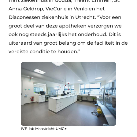
Hart ziekenhuis in Gouda, Treant Emmen, St.
Anna Geldrop, VieCurie in Venlo en het
Diaconessen ziekenhuis in Utrecht. “Voor een
groot deel van deze apotheken verzorgen we
ook nog steeds jaarlijks het onderhoud. Dit is
uiteraard van groot belang om de faciliteit in de
vereiste conditie te houden.”
IVF-lab Maastricht UMC+.