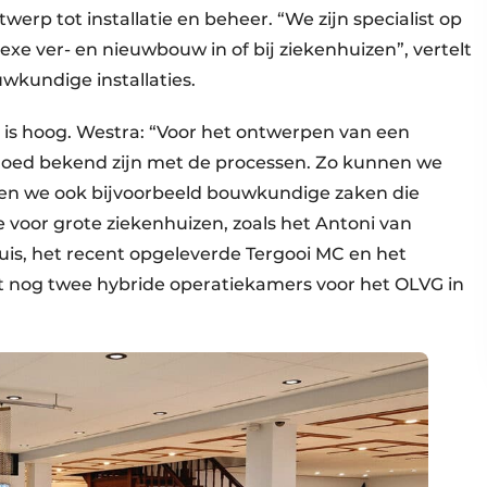
werp tot installatie en beheer. “We zijn specialist op
xe ver- en nieuwbouw in of bij ziekenhuizen”, vertelt
wkundige installaties.
 is hoog. Westra: “Voor het ontwerpen van een
e goed bekend zijn met de processen. Zo kunnen we
eren we ook bijvoorbeeld bouwkundige zaken die
voor grote ziekenhuizen, zoals het Antoni van
is, het recent opgeleverde Tergooi MC en het
t nog twee hybride operatiekamers voor het OLVG in