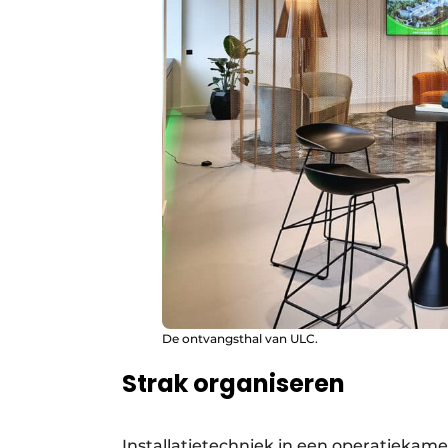
De ontvangsthal van ULC.
Strak organiseren
Installatietechniek in een operatiekam