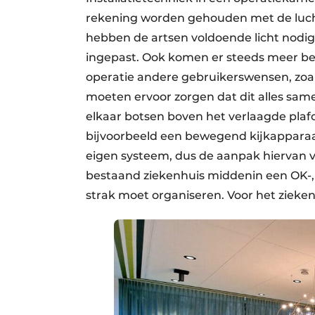
rekening worden gehouden met de luch
hebben de artsen voldoende licht nodi
ingepast. Ook komen er steeds meer bee
operatie andere gebruikerswensen, zoa
moeten ervoor zorgen dat dit alles sam
elkaar botsen boven het verlaagde plafo
bijvoorbeeld een bewegend kijkapparaat 
eigen systeem, dus de aanpak hiervan v
bestaand ziekenhuis middenin een OK-, I
strak moet organiseren. Voor het ziekenh