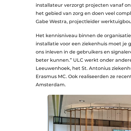
installateur verzorgt projecten vanaf ont
het gebied van zorg en doen veel comple
Gabe Westra, projectleider werktuigbou
Het kennisniveau binnen de organisatie
installatie voor een ziekenhuis moet j
ons inleven in de gebruikers en signal
beter kunnen.” ULC werkt onder andere 
Leeuwenhoek, het St. Antonius ziekenhu
Erasmus MC. Ook realiseerden ze recen
Amsterdam.