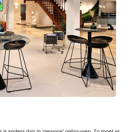
er is anders dan in ‘gewone’ gebouwen. Zo moet er