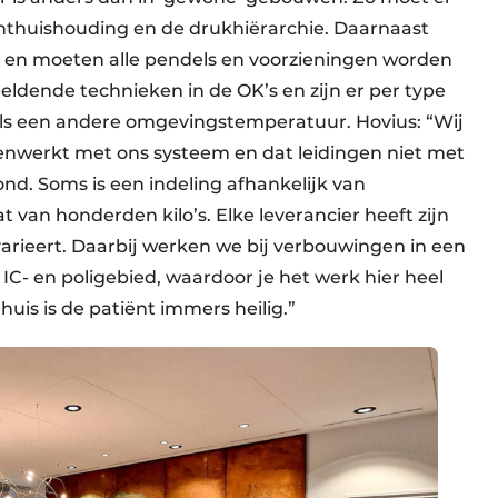
thuishouding en de drukhiërarchie. Daarnaast
g en moeten alle pendels en voorzieningen worden
ldende technieken in de OK’s en zijn er per type
ls een andere omgevingstemperatuur. Hovius: “Wij
enwerkt met ons systeem en dat leidingen niet met
nd. Soms is een indeling afhankelijk van
van honderden kilo’s. Elke leverancier heeft zijn
arieert. Daarbij werken we bij verbouwingen in een
C- en poligebied, waardoor je het werk hier heel
uis is de patiënt immers heilig.”