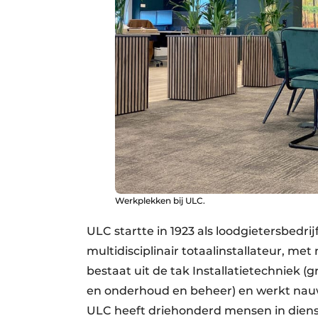
Werkplekken bij ULC.
ULC startte in 1923 als loodgietersbedri
multidisciplinair totaalinstallateur, me
bestaat uit de tak Installatietechniek (
en onderhoud en beheer) en werkt nauw 
ULC heeft driehonderd mensen in dienst 