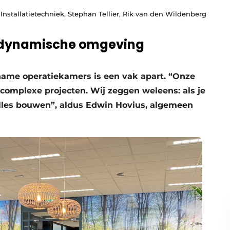
Installatietechniek, Stephan Tellier, Rik van den Wildenberg
en dynamische omgeving
ame operatiekamers is een vak apart. “Onze
omplexe projecten. Wij zeggen weleens: als je
lles bouwen”, aldus Edwin Hovius, algemeen