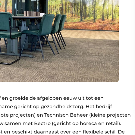
jf en groeide de afgelopen eeuw uit tot een
t name gericht op gezondheidszorg. Het bedrijf
grote projecten) en Technisch Beheer (kleine projecten
samen met Bectro (gericht op horeca en retail).
en beschikt daarnaast over een flexibele schil. De