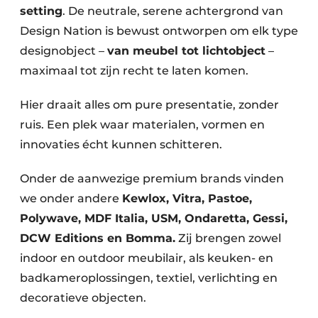
setting
. De neutrale, serene achtergrond van
Design Nation is bewust ontworpen om elk type
designobject –
van meubel tot lichtobject
–
maximaal tot zijn recht te laten komen.
Hier draait alles om pure presentatie, zonder
ruis. Een plek waar materialen, vormen en
innovaties écht kunnen schitteren.
Onder de aanwezige premium brands vinden
we onder andere
Kewlox, Vitra, Pastoe,
Polywave, MDF Italia, USM, Ondaretta, Gessi,
DCW Editions en Bomma.
Zij brengen zowel
indoor en outdoor meubilair, als keuken- en
badkameroplossingen, textiel, verlichting en
decoratieve objecten.