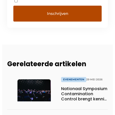
Gerelateerde artikelen
EVENEMENTEN
29 MEI 2026
Nationaal Symposium
Contamination
Control brengt kennis,
innovatie en praktijk
samen