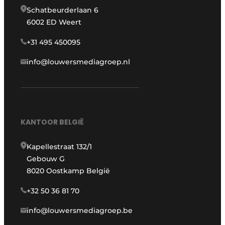
Schatbeurderlaan 6
6002 ED Weert
+31 495 450095
info@louwersmediagroep.nl
KANTOOR BELGIË
Kapellestraat 132/1
Gebouw G
8020 Oostkamp België
+32 50 36 81 70
info@louwersmediagroep.be