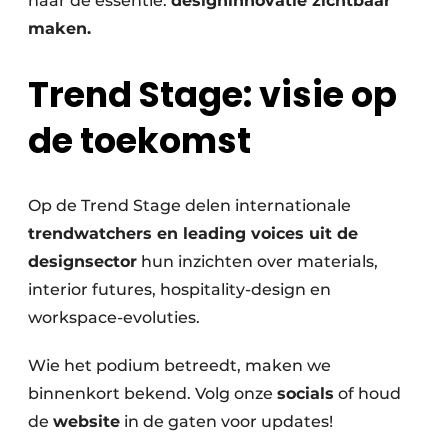
naar de essentie:
designinnovatie zichtbaar
maken.
Trend Stage: visie op
de toekomst
Op de Trend Stage delen internationale
trendwatchers en leading voices uit de
designsector
hun inzichten over materials,
interior futures, hospitality-design en
workspace-evoluties.
Wie het podium betreedt, maken we
binnenkort bekend. Volg onze
socials
of houd
de
website
in de gaten voor updates!