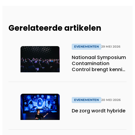
Gerelateerde artikelen
EVENEMENTEN
29 MEI 2026
Nationaal Symposium
Contamination
Control brengt kennis,
innovatie en praktijk
samen
EVENEMENTEN
20 MEI 2026
De zorg wordt hybride