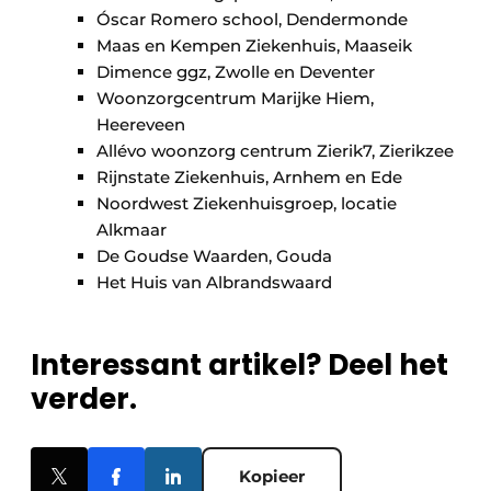
Óscar Romero school, Dendermonde
Maas en Kempen Ziekenhuis, Maaseik
Dimence ggz, Zwolle en Deventer
Woonzorgcentrum Marijke Hiem,
Heereveen
Allévo woonzorg centrum Zierik7, Zierikzee
Rijnstate Ziekenhuis, Arnhem en Ede
Noordwest Ziekenhuisgroep, locatie
Alkmaar
De Goudse Waarden, Gouda
Het Huis van Albrandswaard
Interessant artikel? Deel het
verder.
Kopieer