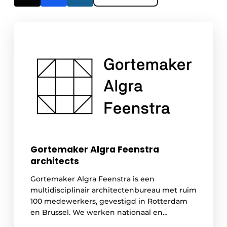
Gortemaker Algra Feenstra
architects
Gortemaker Algra Feenstra is een
multidisciplinair architectenbureau met ruim
100 medewerkers, gevestigd in Rotterdam
en Brussel. We werken nationaal en
internationaal aan uiteenlopende projecten