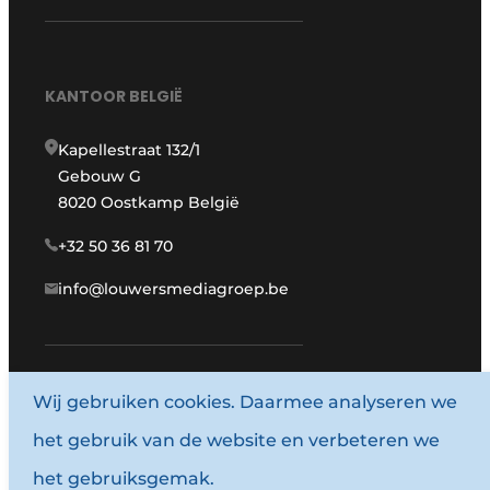
KANTOOR BELGIË
Kapellestraat 132/1
Gebouw G
8020 Oostkamp België
+32 50 36 81 70
info@louwersmediagroep.be
www.louwersmediagroep.com
Wij gebruiken cookies. Daarmee analyseren we
het gebruik van de website en verbeteren we
© 1987 - 2026 Louwersmediagroep.
het gebruiksgemak.
Algemene voorwaarden