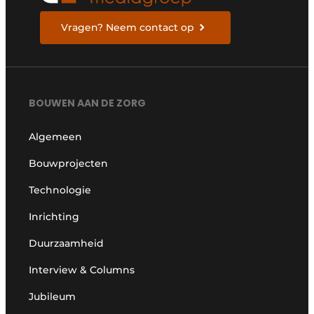
Vragen? Neem contact op
BOUWEN AAN DE ZORG
Algemeen
Bouwprojecten
Technologie
Inrichting
Duurzaamheid
Interview & Columns
Jubileum