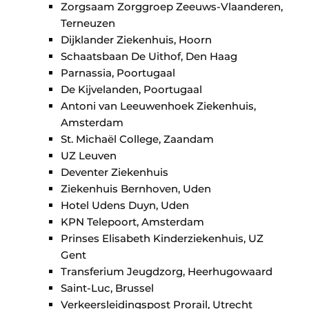
Zorgsaam Zorggroep Zeeuws-Vlaanderen,
Terneuzen
Dijklander Ziekenhuis, Hoorn
Schaatsbaan De Uithof, Den Haag
Parnassia, Poortugaal
De Kijvelanden, Poortugaal
Antoni van Leeuwenhoek Ziekenhuis,
Amsterdam
St. Michaël College, Zaandam
UZ Leuven
Deventer Ziekenhuis
Ziekenhuis Bernhoven, Uden
Hotel Udens Duyn, Uden
KPN Telepoort, Amsterdam
Prinses Elisabeth Kinderziekenhuis, UZ
Gent
Transferium Jeugdzorg, Heerhugowaard
Saint-Luc, Brussel
Verkeersleidingspost Prorail, Utrecht