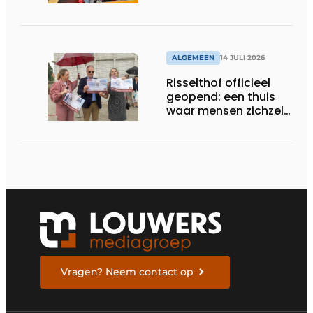
ouderen
ALGEMEEN
14 JULI 2026
Risselthof officieel
geopend: een thuis
waar mensen zichzelf
kunnen zijn
Vragen? Neem contact op