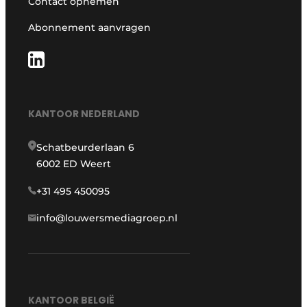
Contact opnemen
Abonnement aanvragen
KANTOOR NEDERLAND
Schatbeurderlaan 6
6002 ED Weert
+31 495 450095
info@louwersmediagroep.nl
KANTOOR BELGIË