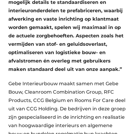
mogelijk details te standaardiseren en
interieuronderdelen te prefabriceren, waarbij
afwerking en vaste inrichting op klantmaat
worden gemaakt, spelen wij maximaal in op
de actuele zorgbehoeften. Aspecten zoals het
vermijden van stof- en geluidsoverlast,
optimaliseren van logistieke bouw- en
afvalstromen én overleg met gebruikers
maken standaard deel uit van onze aanpak.”
Gebe Interieurbouw maakt samen met Gebe
Bouw, Cleanroom Combination Group, RFC
Products, CCG Belgium en Rooms For Care deel
uit van CCG Holding. De bedrijven in deze groep
zijn gespecialiseerd in de inrichting en realisatie
van hoogwaardige interieurs en algemene
bouw en bundelen regelmatig hun krachten