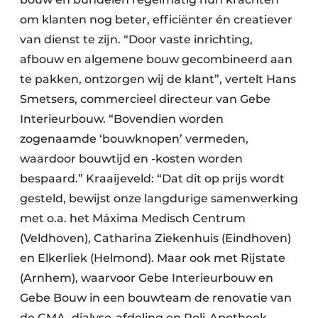
om klanten nog beter, efficiënter én creatiever
van dienst te zijn. “Door vaste inrichting,
afbouw en algemene bouw gecombineerd aan
te pakken, ontzorgen wij de klant”, vertelt Hans
Smetsers, commercieel directeur van Gebe
Interieurbouw. “Bovendien worden
zogenaamde ‘bouwknopen’ vermeden,
waardoor bouwtijd en -kosten worden
bespaard.” Kraaijeveld: “Dat dit op prijs wordt
gesteld, bewijst onze langdurige samenwerking
met o.a. het Máxima Medisch Centrum
(Veldhoven), Catharina Ziekenhuis (Eindhoven)
en Elkerliek (Helmond). Maar ook met Rijstate
(Arnhem), waarvoor Gebe Interieurbouw en
Gebe Bouw in een bouwteam de renovatie van
de CMA, dialyse-afdeling en Poli-Apotheek