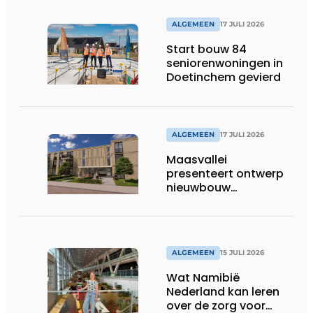
ALGEMEEN
17 JULI 2026
Start bouw 84
seniorenwoningen in
Doetinchem gevierd
ALGEMEEN
17 JULI 2026
Maasvallei
presenteert ontwerp
nieuwbouw
Laurierhoven
ALGEMEEN
15 JULI 2026
Wat Namibië
Nederland kan leren
over de zorg voor