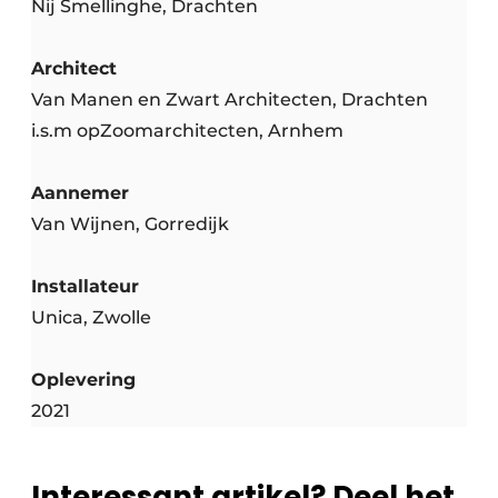
Nij Smellinghe, Drachten
Architect
Van Manen en Zwart Architecten, Drachten
i.s.m opZoomarchitecten, Arnhem
Aannemer
Van Wijnen, Gorredijk
Installateur
Unica, Zwolle
Oplevering
2021
Interessant artikel? Deel het