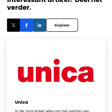
verder.
Kopieer
Unica
In de zorg draait alles om het welzijn van