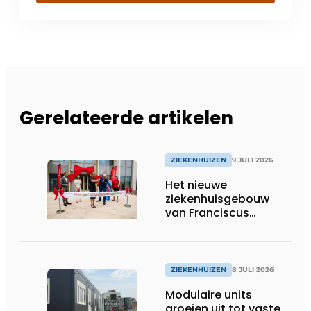
Gerelateerde artikelen
ZIEKENHUIZEN
9 JULI 2026
Het nieuwe
ziekenhuisgebouw
van Franciscus
Gasthuis is open!
ZIEKENHUIZEN
8 JULI 2026
Modulaire units
groeien uit tot vaste