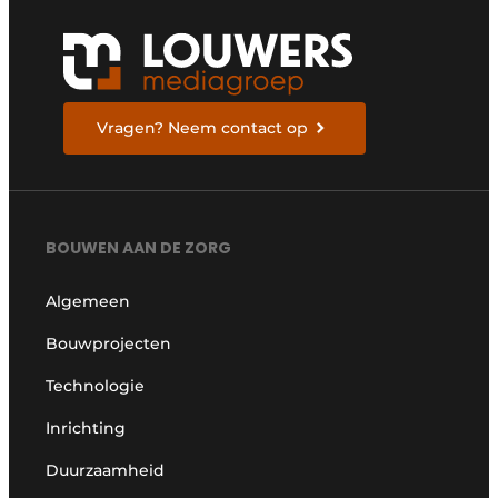
Vragen? Neem contact op
BOUWEN AAN DE ZORG
Algemeen
Bouwprojecten
Technologie
Inrichting
Duurzaamheid