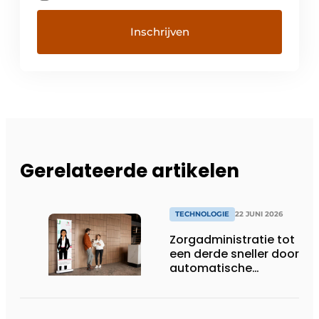
Gerelateerde artikelen
TECHNOLOGIE
22 JUNI 2026
Zorgadministratie tot
een derde sneller door
automatische
koppeling van spraak
en dossiers