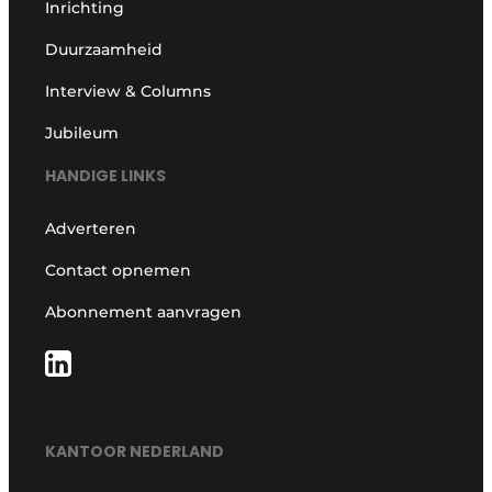
Inrichting
Duurzaamheid
Interview & Columns
Jubileum
HANDIGE LINKS
Adverteren
Contact opnemen
Abonnement aanvragen
KANTOOR NEDERLAND