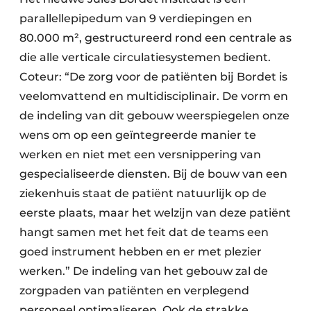
parallellepipedum van 9 verdiepingen en
80.000 m², gestructureerd rond een centrale as
die alle verticale circulatiesystemen bedient.
Coteur: “De zorg voor de patiënten bij Bordet is
veelomvattend en multidisciplinair. De vorm en
de indeling van dit gebouw weerspiegelen onze
wens om op een geïntegreerde manier te
werken en niet met een versnippering van
gespecialiseerde diensten. Bij de bouw van een
ziekenhuis staat de patiënt natuurlijk op de
eerste plaats, maar het welzijn van deze patiënt
hangt samen met het feit dat de teams een
goed instrument hebben en er met plezier
werken.” De indeling van het gebouw zal de
zorgpaden van patiënten en verplegend
personeel optimaliseren. Ook de strakke