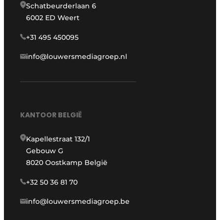
Schatbeurderlaan 6
6002 ED Weert
+31 495 450095
info@louwersmediagroep.nl
KANTOOR BELGIË
Kapellestraat 132/1
Gebouw G
8020 Oostkamp België
+32 50 36 81 70
info@louwersmediagroep.be