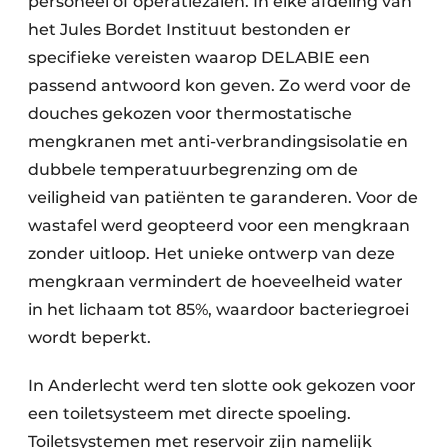
personeel of operatiezalen. In elke afdeling van
het Jules Bordet Instituut bestonden er
specifieke vereisten waarop DELABIE een
passend antwoord kon geven. Zo werd voor de
douches gekozen voor thermostatische
mengkranen met anti-verbrandingsisolatie en
dubbele temperatuurbegrenzing om de
veiligheid van patiënten te garanderen. Voor de
wastafel werd geopteerd voor een mengkraan
zonder uitloop. Het unieke ontwerp van deze
mengkraan vermindert de hoeveelheid water
in het lichaam tot 85%, waardoor bacteriegroei
wordt beperkt.
In Anderlecht werd ten slotte ook gekozen voor
een toiletsysteem met directe spoeling.
Toiletsystemen met reservoir zijn namelijk