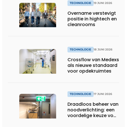
TECHNOLOGIE
19 JUNI 2026
Overname verstevigt
positie in hightech en
cleanrooms
TECHNOLOGIE
18 JUNI 2026
Crossflow van Medexs
als nieuwe standaard
voor opdekruimtes
TECHNOLOGIE
17 JUNI 2026
Draadloos beheer van
noodverlichting: een
voordelige keuze voor
de zorg