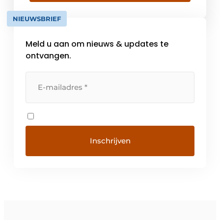
mogelijk hun gezamenlijke kennis en
NIEUWSBRIEF
vaardigheden voor uw […]
Meld u aan om nieuws & updates te
ontvangen.