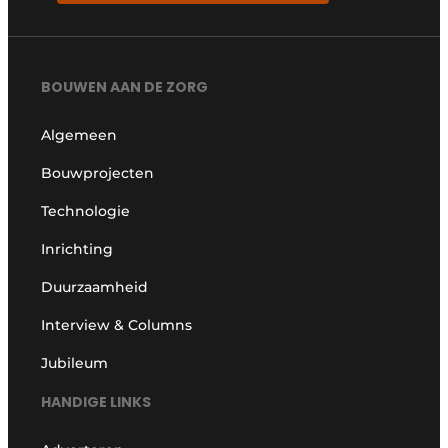
BOUWEN AAN DE ZORG
Algemeen
Bouwprojecten
Technologie
Inrichting
Duurzaamheid
Interview & Columns
Jubileum
HANDIGE LINKS