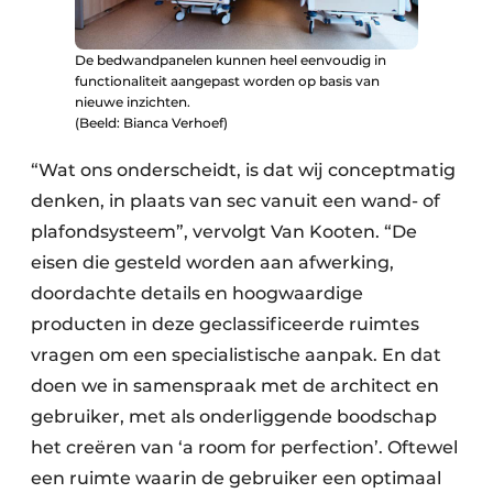
De bedwandpanelen kunnen heel eenvoudig in
functionaliteit aangepast worden op basis van
nieuwe inzichten.
(Beeld: Bianca Verhoef)
“Wat ons onderscheidt, is dat wij conceptmatig
denken, in plaats van sec vanuit een wand- of
plafondsysteem”, vervolgt Van Kooten. “De
eisen die gesteld worden aan afwerking,
doordachte details en hoogwaardige
producten in deze geclassificeerde ruimtes
vragen om een specialistische aanpak. En dat
doen we in samenspraak met de architect en
gebruiker, met als onderliggende boodschap
het creëren van ‘a room for perfection’. Oftewel
een ruimte waarin de gebruiker een optimaal