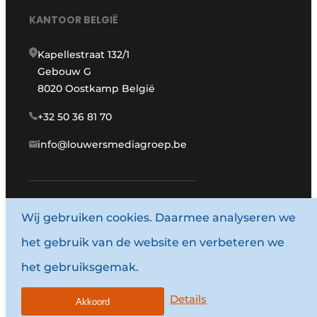
KANTOOR BELGIË
Kapellestraat 132/1
Gebouw G
8020 Oostkamp België
+32 50 36 81 70
info@louwersmediagroep.be
Wij gebruiken cookies. Daarmee analyseren we
www.louwersmediagroep.com
het gebruik van de website en verbeteren we
© 1987 - 2026 Louwersmediagroep.
het gebruiksgemak.
Algemene voorwaarden
Privacy policy
Details
Akkoord