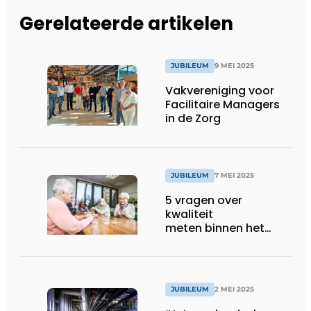
Gerelateerde artikelen
JUBILEUM
9 MEI 2025
Vakvereniging voor
Facilitaire Managers
in de Zorg
JUBILEUM
7 MEI 2025
5 vragen over
kwaliteit
meten binnen het
Generiek
Kwaliteitskompas
JUBILEUM
2 MEI 2025